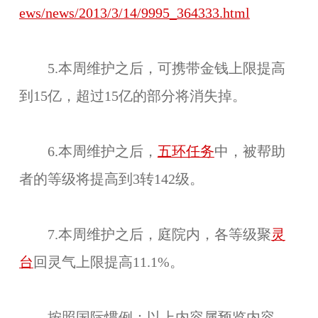
ews/news/2013/3/14/9995_364333.html
5.本周维护之后，可携带金钱上限提高
到15亿，超过15亿的部分将消失掉。
6.本周维护之后，
五环任务
中，被帮助
者的等级将提高到3转142级。
7.本周维护之后，庭院内，各等级聚
灵
台
回灵气上限提高11.1%。
按照国际惯例：以上内容属预览内容，