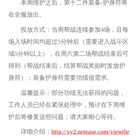
本周维护之后，
第十二件装备-护身符
将
在
全服
放出。
投放方式：
当周帮战连续参加4场，且每
场入场时间均超过5分钟后（需要进入战斗区
域5分钟以上），在周六第二场帮战结束后可
得到（帮战结束后，结算帮战奖励时发放护
身符）；装备护身符需要功绩值需求。
温馨提示：
部分功绩无法获得的问题，
工作人员已经在紧张处理中，预计在下周维
护后将修复这些问题；请大家耐心等待。
详细介绍：
http://xy2.netease.com/viewthr