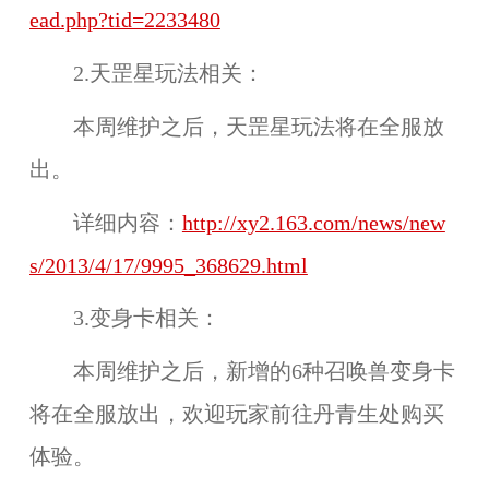
ead.php?tid=2233480
2.天罡星玩法相关：
本周维护之后，
天罡星玩法
将在
全服
放
出。
详细内容：
http://xy2.163.com/news/new
s/2013/4/17/9995_368629.html
3.变身卡相关：
本周维护之后，新增的
6种召唤兽变身卡
将在
全服
放出，欢迎玩家前往
丹青生
处购买
体验。