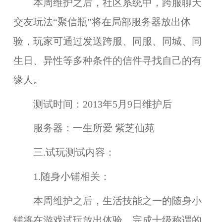
本周维护之后，社区系统中，跨服聊天
交友玩法“
聚信瓶
”将在
局部服务器
放出体
验，玩家可通过发送跨服、同服、同城、同
生日、异性等多种条件的信件寻找自己的有
缘人。
测试时间：
2013年5月9日维护后
服务器：
一生所爱 紫芝仙苑
三.试玩测试内容：
1.随身小铺相关：
本周维护之后，生活技能之一的
随身小
铺
将在
游戏试玩
放出体验，完成
十级称谓
的