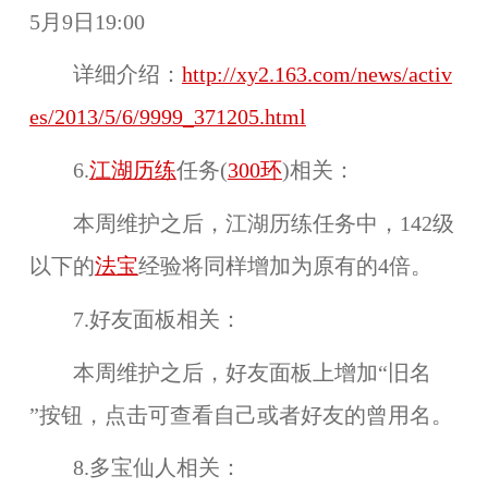
5月9日19:00
详细介绍：
http://xy2.163.com/news/activ
es/2013/5/6/9999_371205.html
6.
江湖历练
任务(
300环
)相关：
本周维护之后，江湖历练任务中，142级
以下的
法宝
经验将同样增加为原有的4倍。
7.好友面板相关：
本周维护之后，好友面板上增加“
旧名
”按钮，点击可查看自己或者好友的
曾用名
。
8.多宝仙人相关：