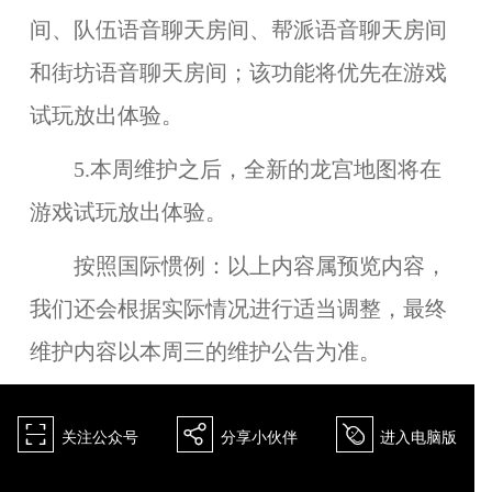
间、队伍语音聊天房间、帮派语音聊天房间
和街坊语音聊天房间；该功能将优先在游戏
试玩放出体验。
5.本周维护之后，全新的龙宫地图将在
游戏试玩
放出体验。
按照国际惯例：
以上内容属预览内容，
我们还会根据实际情况进行适当调整，最终
维护内容以本周三的维护公告为准。
򰀁
򰀂
򰀄
关注公众号
分享小伙伴
进入电脑版