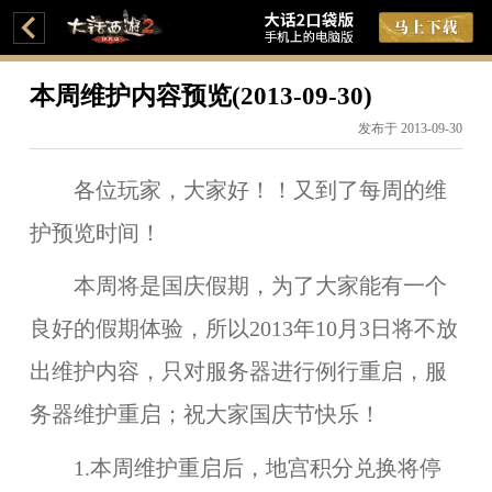
本周维护内容预览(2013-09-30)
发布于 2013-09-30
各位玩家，大家好！！又到了每周的维
护预览时间！
本周将是
国庆假期
，为了大家能有一个
良好的假期体验，所以2013年
10月3日
将不放
出维护内容，只对服务器进行
例行重启
，服
务器维护重启；祝大家
国庆节快乐！
1.本周维护重启后，
地宫积分兑换
将停