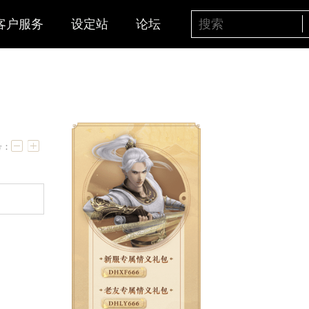
客户服务
设定站
论坛
0）
字号：