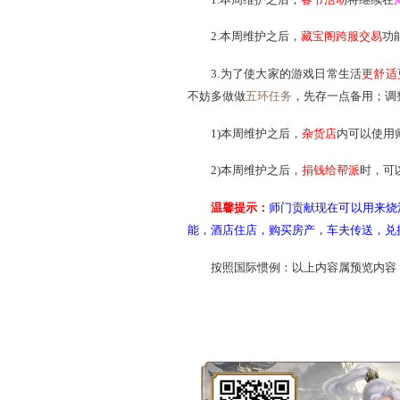
以下是本周维护内容：
1.本周维护之后，
春节
2.本周维护之后，
藏宝
3.为了使大家的游戏日
不妨多做做
五环任务
，先存
1)本周维护之后，
杂货
2)本周维护之后，
捐钱
温馨提示：
师门贡献现
能，酒店住店，购买房产，