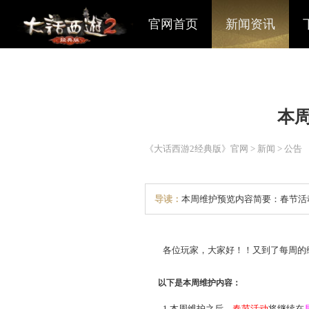
官网首页
新闻资讯
《大话西游2经典版》官网
>
导读：
本周维护预览内容
各位玩家，大家好！！又