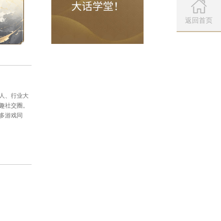
容以本周三的维护公告为准。
微信公众
扫描左侧二维
返回首页
聚了广大精英玩家、游戏圈红人、行业大
为玩家打造一个丰富的游戏兴趣社交圈。