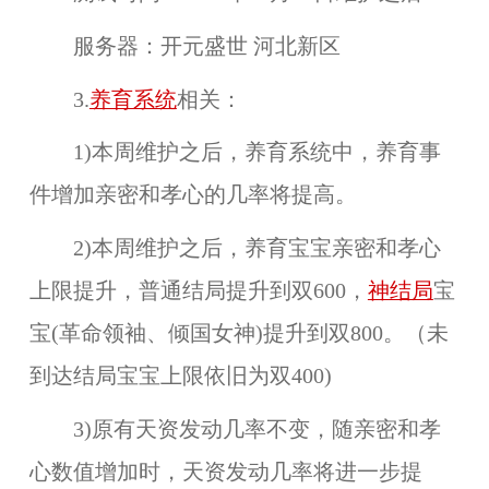
服务器：
开元盛世 河北新区
3.
养育系统
相关：
1)本周维护之后，养育系统中，
养育事
件
增加
亲密
和
孝心
的几率将提高。
2)本周维护之后，养育宝宝亲密和孝心
上限提升，普通结局提升到双600，
神结局
宝
宝(革命领袖、倾国女神)提升到双800。（未
到达结局宝宝上限依旧为双400)
3)原有天资发动几率不变，随亲密和孝
心数值增加时，天资发动几率将进一步提