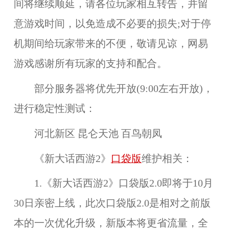
间将继续顺延，请各位玩家相互转告，并留
意游戏时间，以免造成不必要的损失;对于停
机期间给玩家带来的不便，敬请见谅，网易
游戏感谢所有玩家的支持和配合。
部分服务器将优先开放(9:00左右开放)，
进行稳定性测试：
河北新区 昆仑天池 百鸟朝凤
《新大话西游2》
口袋版
维护相关：
1.
《新大话西游2》口袋版2.0
即将于10月
30日亲密上线，此次口袋版2.0是相对之前版
本的一次优化升级，新版本将更省流量，全