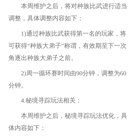
本周维护之后，将对
种族比武
进行适当
调整，具体调整内容如下：
1)通过种族比武获得第一名的玩家，将
可获得“
种族大弟子
”称谓，有效期至下一次
角逐出种族大弟子之前。
2)周一循环赛时间由90分钟，调整为60
分钟。
4.秘境寻踪玩法相关：
本周维护之后，
秘境寻踪
玩法优化，具
体内容如下：