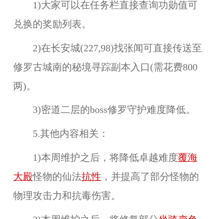
1)大家可以在任务栏直接查询功勋值可
兑换的奖励列表。
2)在长安城(227,98)找张闻可直接传送至
修罗古城南的秘境寻踪副本入口(需花费800
两)。
3)密道二层的boss修罗守护难度降低。
5.其他内容相关：
1)本周维护之后，将降低卓越难度
覆海
大殿
怪物的仙法
抗性
，并提高了部分怪物的
物理攻击力和抗毒伤害。