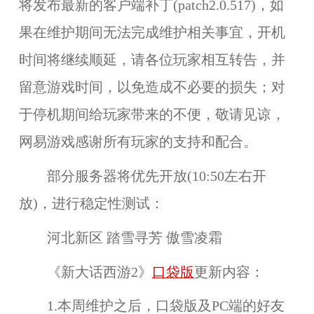
将发布最新的客户端补丁(patch2.0.517)，如
果在维护期间无法完成维护相关事宜，开机
时间将继续顺延，请各位玩家相互转告，并
留意游戏时间，以免造成不必要的损失；对
于停机期间给玩家带来的不便，敬请见谅，
网易游戏感谢所有玩家的支持和配合。
部分服务器将优先开放(10:50左右开
放)，进行稳定性测试：
河北新区 踏雪寻芳 傲雪凌霜
《新大话西游2》
口袋版
更新内容：
1.本周维护之后，
口袋版
及
PC端
的好友