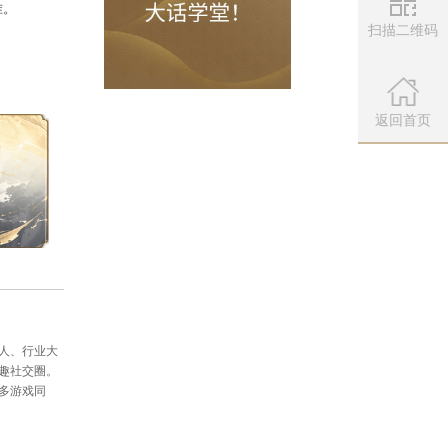
扫描二维码
微信公众
扫描左侧二维
返回首页
容以本周三的维护公告为准。