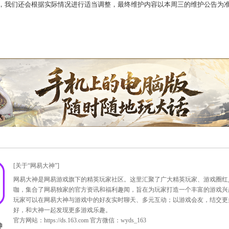
涯将于4月25日12:00开启;新服预约将在4月21日提前开放。
4月21日12:00至2014年4月25日10:00
163.com/news/news/2014/4/16/9995_433719.html
预览内容，我们还会根据实际情况进行适当调整，最终维护内