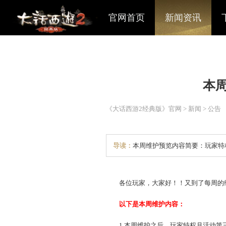
官网首页
新闻资讯
《大话西游2经典版》官网
>
导读：
本周维护预览内容
各位玩家，大家好！！又