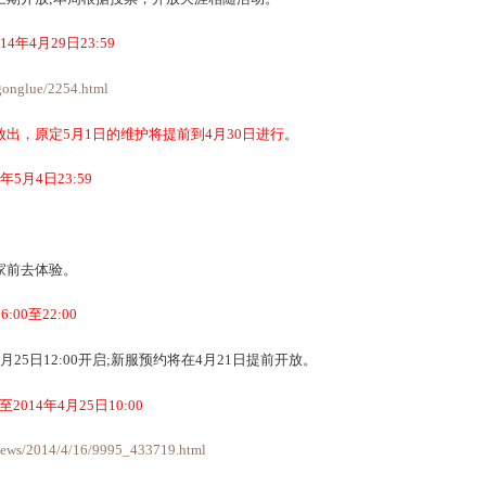
权月活动第三期开放;本周根据投票，开放天涯相随活动。
8日10:00至2014年4月29日23:59
aike.163.com/gonglue/2254.html
动将在全服放出，原定5月1日的维护将提前到4月30日进行
。
日0:00至2014年5月4日23:59
63.com/51/
中，欢迎大家前去体验。
1日、22日的16:00至22:00