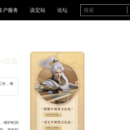
客户服务
设定站
论坛
字号：
0停机，进行每周例行的维护工作，维