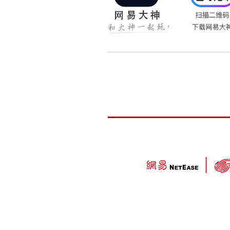
资料片相关：
资料片内容将会在近期放
详细介绍：
http://xy2.1