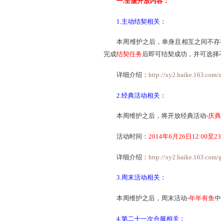
1.本周维护之后，口袋
了。
2.本周维护之后，可以
PC版相关内容：
一.全服开放内容：
1.主动结契相关：
本周维护之后，单身且相互
完成
结契任务
后即可结契成
详细介绍：
http://xy2.b
2.经典活动相关：