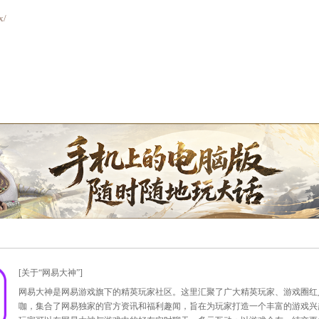
功能相关，只要将
游戏角色
与
易信账号
绑定后，就可以通过易信
163.com/news/news/2014/6/25/15205_447043.html
26日维护之后