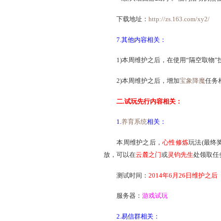
详情介绍：
http://xy2.
5.好友秀相关：
本周维护之后，在灵兽
周在线30小时以上时，可以
6.新大话西游2助手相关
《新大话西游2助手》正式
性、查询排行榜、玩竞猜、
《新大话西游2助手》福利
下载地址：
http://zs.16