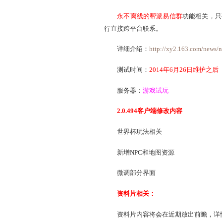
7.其他内容相关：
1)本周维护之后，在使用
2)本周维护之后，增加
二.试玩先行内容相关：
1.
养育系统
相关：
本周维护之后，
心性修
放，可以在
云麓之门
或
灵钧
测试时间：
2014年6月
服务器：
游戏试玩
2.易信群相关：