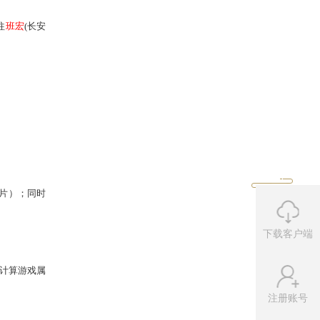
韩愈
开始任务。
服投票NPC，大家可前往
班宏
(长安
下载客户端
注册账号