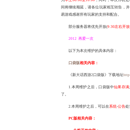
亲爱的玩家：
为了保证服务器的稳定和
为
早上08:00至10:00
，同时，
间将继续顺延，请各位玩家
易游戏感谢所有玩家的支持
部分服务器将优先开放(
2012 再爱一次
以下为本次维护的具体
口袋版
相关内容：
《新大话西游2口袋版》