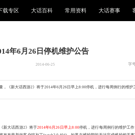
下载专区
大话百科
常用资料
大话赛事
2014年6月26日停机维护公告
2014-06-25
新闻
> 公告
定和服务质量，《新大话西游2》将于2014年6月26日早上8:0
0。