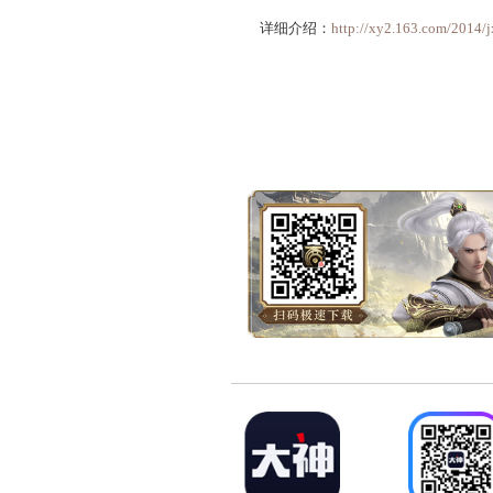
永不离线的帮派易信群
行直接跨平台联系。
详细介绍：
http://xy2.
测试时间：
2014年6月
服务器：
游戏试玩
2.0.494客户端修改内容
世界杯玩法相关
新增NPC和地图资源
微调部分界面