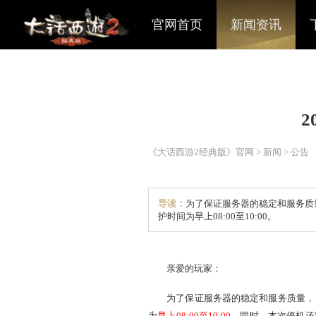
官网首页
新闻资讯
《大话西游2经典版》官网
>
导读：
为了保证服务器的稳
护时间为早上08:00至10:0