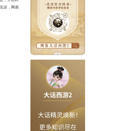
，进行每周例行的维护工作，维护时间
在维护期间无法完成维护相关事宜，开机时
间给玩家带来的不便，敬请见谅，网易