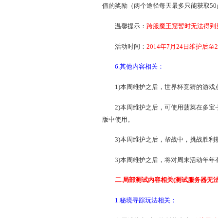
详细介绍：
http://xy2.
4.经典活动相关：
本周维护之后，将开放经
活动时间：
2014年7月2
5.
魔王窟
活动相关：
本周维护之后，在活动
值的奖励（两个途径每天最多
温馨提示：
跨服魔王窟
活动时间：
2014年7月
6.其他内容相关：