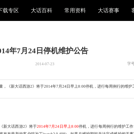
下载专区
大话百科
常用资料
大话赛事
2014年7月24日停机维护公告
2014-07-23
新闻
> 公告
定和服务质量，《新大话西游2》将于2014年7月24日早上8:0
0。