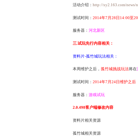
测试时间：
2014年7月
服务器：
河北新区 龙的
2.资料片-长安之围玩法
本周维护之后，
长安之
详细介绍：
http://xy2.1
测试时间：
2014年7月
服务器：
红颜知己 太初
3.周年庆活动相关：
本周维护之后，
周年庆