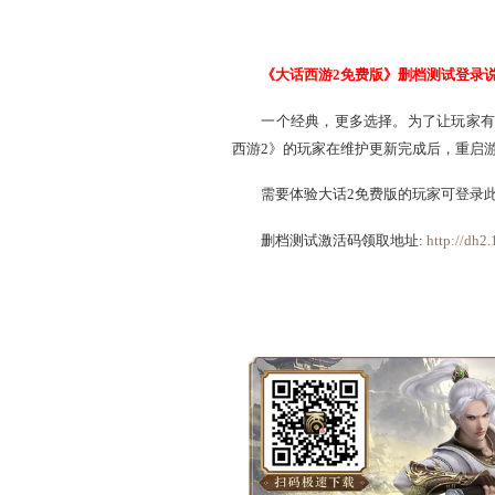
活动介绍：
http://xy2.
测试时间：
2014年7月2
服务器：
河北新区
三.试玩先行内容相关：
资料片-孤竹城玩法相关
本周维护之后，
孤竹城
测试时间：
2014年7月
服务器：
游戏试玩
2.0.498客户端修改内容