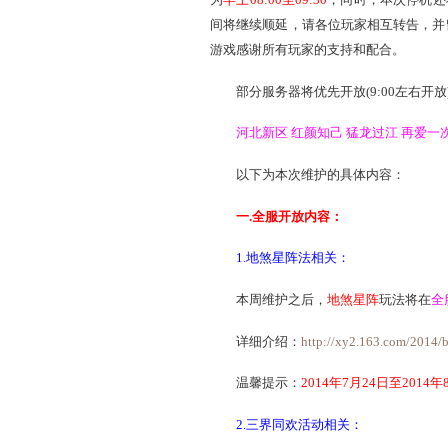
亲爱的玩家：
为了保证服务器的稳定和
为
早上08:00至09:30
，同时，
间将继续顺延，请各位玩家
游戏感谢所有玩家的支持和
部分服务器将优先开放(9:
河北新区 红颜知己 猛龙
以下为本次维护的具体
一.全服开放内容：
1.地煞星阵法相关：