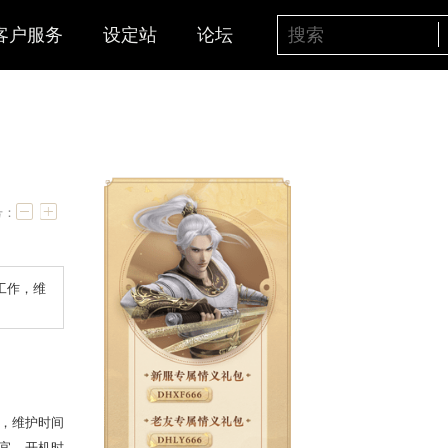
客户服务
设定站
论坛
字号：
0停机，进行每周例行的维护工作，维