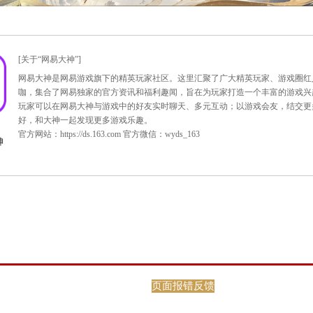
档测试登录说明：
了让玩家有更多选择，
2014年7月24日中午12:00
，
大话西游2
完成后，重启游戏，即可选择欢迎页的免费版图标进入游戏。
家可登录此专题领取测试激活码，一个手机号限领1个。
:
http://dh2.163.com/
页面报错反馈