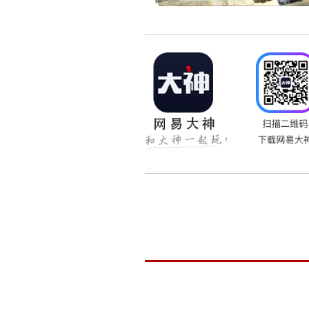
资料片相关资源
孤竹城相关资源
《大话西游2免费版》删
一个经典，更多选择。为
西游2》的玩家在维护更新
需要体验大话2免费版的玩
删档测试激活码领取地址