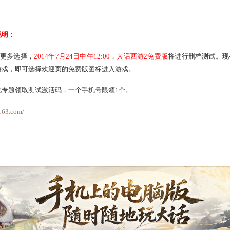
163.com/news/news/2014/7/23/15205_451807.html
8日14:00至2014年7月29日10:00
：
挑战玩法
将在
游戏试玩
放出体验。
24日维护之后