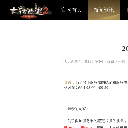
官网首页
新闻资讯
《大话西游2经典版》官网
>
导读：
为了保证服务器的稳
护时间为早上08:00至09:3