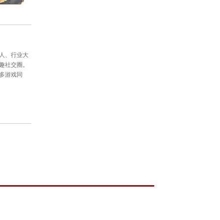
免费版
将进行删档测试。现有《新大话