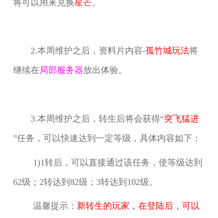
将可以用来兑换
星芒
。
2.本周维护之后，资料片内容-
孤竹城玩法
将
继续在
局部服务器
放出体验。
3.本周维护之后，转生后将会获得“
突飞猛进
”任务，可以快速达到一定等级，具体内容如下：
1)1转后，可以直接通过该任务，使等级达到
62级；2转达到82级；3转达到102级。
温馨提示：
新转生的玩家，在登陆后，可以