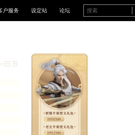
客户服务
设定站
论坛
2）
字号：