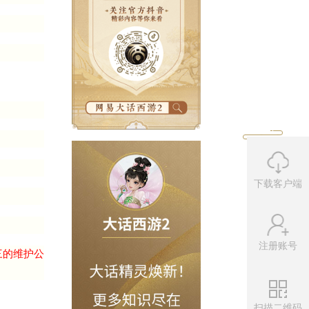
!
下载客户端
注册账号
初值请留意官网新闻。
扫描二维码