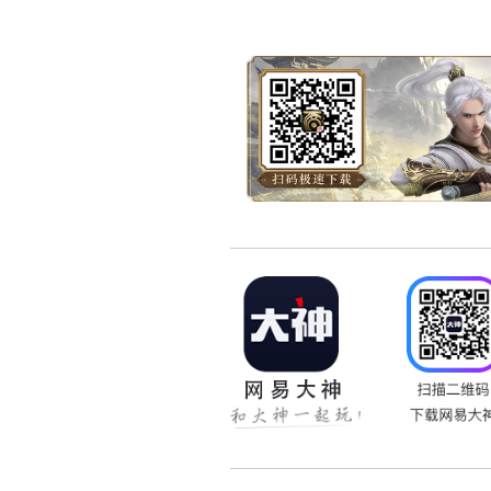
按照国际惯例：
以
告为准。