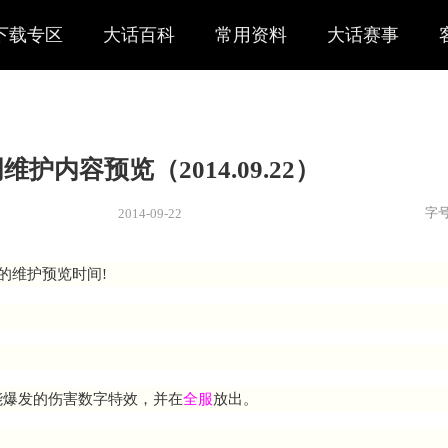
下载专区
大话百科
常用资料
大话赛事
本周维护内容预览（2014.09.2
2014-09-22
新闻
> 公告
又到了每周的维护预览时间!
：