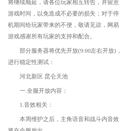
将继续顺延，请各位玩家相互转告，并留意
游戏时间，以免造成不必要的损失；对于停
机期间给玩家带来的不便，敬请见谅，网易
游戏感谢所有玩家的支持和配合。
部分服务器将优先开放(9:00左右开放)，
进行稳定性测试：
河北新区 昆仑天池
一.全服开放内容：
1.音效相关：
本周维护之后，
主角语音
和
战斗内音效
将在
全服
放出。