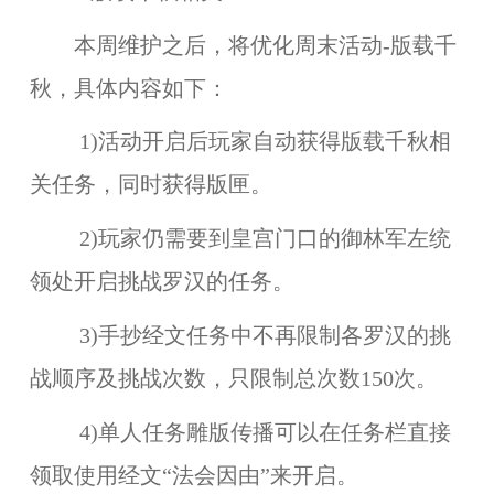
本周维护之后，将优化周末活动-
版载千
秋
，具体内容如下：
1)活动开启后玩家自动获得版载千秋相
关任务，同时获得版匣。
2)玩家仍需要到皇宫门口的御林军左统
领处开启挑战罗汉的任务。
3)手抄经文任务中不再限制各罗汉的挑
战顺序及挑战次数，只限制总次数150次。
4)单人任务雕版传播可以在任务栏直接
领取使用经文“法会因由”来开启。