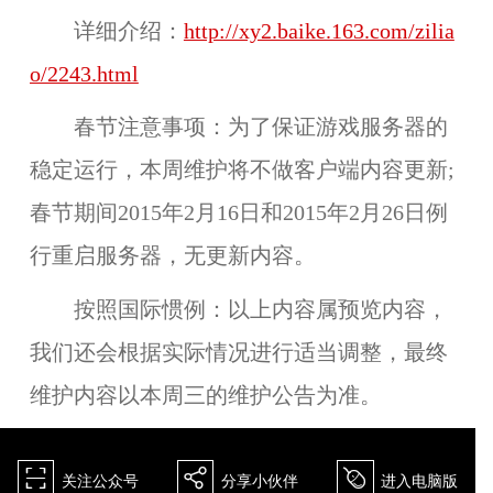
详细介绍：
http://xy2.baike.163.com/zilia
o/2243.html
春节注意事项：
为了保证游戏服务器的
稳定运行，本周维护将不做客户端内容更新;
春节期间2015年2月16日和2015年2月26日例
行重启服务器，无更新内容。
按照国际惯例：
以上内容属预览内容，
我们还会根据实际情况进行适当调整，最终
维护内容以本周三的维护公告为准。
򰀁
򰀂
򰀄
关注公众号
分享小伙伴
进入电脑版