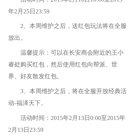
年2月25日23:59
2、本周维护之后，
送红包
玩法将在
全服
放出。
温馨提示：
可以在长安商会附近的王小
睿处购买红包，然后使用红包向帮派、世
界、好友散发红包。
3、本周维护之后，将在
全服
开放经典活
动-
福泽天下
。
活动时间：
2015年2月13日0:00至2015年
2月13日23:59