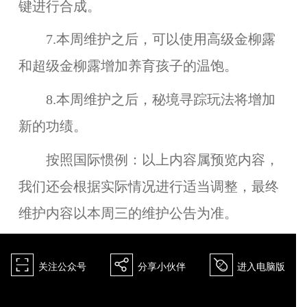
键进行合成。
7.本周维护之后，可以使用
高级金柳露
和
超级金柳露
增加养育孩子的温饱。
8.本周维护之后，秘境寻踪玩法将增加
新的功绩。
按照国际惯例：
以上内容属预览内容，
我们还会根据实际情况进行适当调整，最终
维护内容以本周三的维护公告为准。
򰀁
򰀂
򰀄
关注公众号
分享小伙伴
进入电脑版