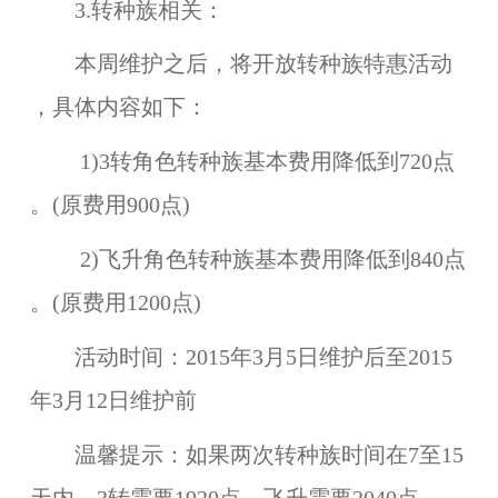
3.转种族相关：
本周维护之后，将开放
转种族特惠活动
，具体内容如下：
1)
3转角色
转种族基本费用降低到
720点
。(原费用900点)
2)
飞升角色
转种族基本费用降低到
840点
。(原费用1200点)
活动时间：
2015年3月5日维护后至2015
年3月12日维护前
温馨提示：
如果两次转种族时间在7至15