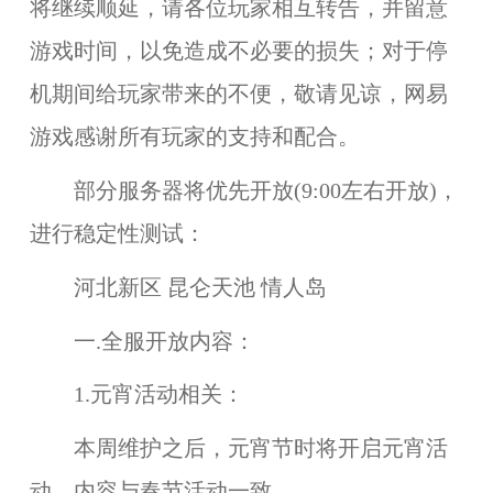
将继续顺延，请各位玩家相互转告，并留意
游戏时间，以免造成不必要的损失；对于停
机期间给玩家带来的不便，敬请见谅，网易
游戏感谢所有玩家的支持和配合。
部分服务器将优先开放(9:00左右开放)，
进行稳定性测试：
河北新区 昆仑天池 情人岛
一.全服开放内容：
1.元宵活动相关：
本周维护之后，元宵节时将开启
元宵活
动
，内容与春节活动一致。