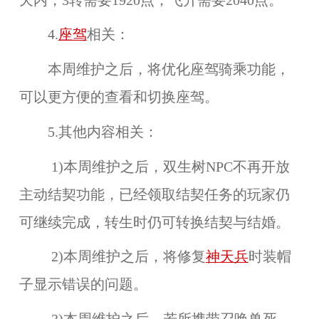
天内，3转需要1920点，飞升需要2040点。
4.
座驾
相关：
本周维护之后，将优化座驾骑乘功能，
可以更方便的查看和切换座驾。
5.其他内容相关：
1)本周维护之后，双生树NPC不再开放
主动结契功能，已经领取结契任务的玩家仍
可继续完成，转生时仍可转换结契与结婚。
2)本周维护之后，将修复
神天兵
时装帽
子显示错误的问题。