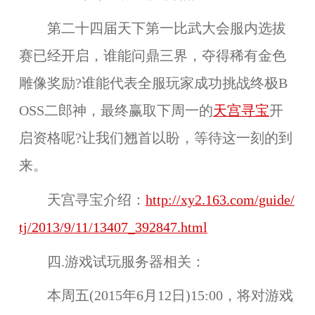
第二十四届天下第一比武大会服内选拔
赛已经开启，谁能问鼎三界，夺得稀有金色
雕像奖励?谁能代表全服玩家成功挑战终极B
OSS二郎神，最终赢取下周一的
天宫寻宝
开
启资格呢?让我们翘首以盼，等待这一刻的到
来。
天宫寻宝介绍：
http://xy2.163.com/guide/
tj/2013/9/11/13407_392847.html
四.游戏试玩服务器相关：
本周五(2015年6月12日)15:00，将对
游戏