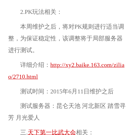
2.PK玩法相关：
本周维护之后，将对
PK规则
进行适当调
整，为保证稳定性，该调整将于
局部服务器
进行测试。
详细介绍：
http://xy2.baike.163.com/zilia
o/2710.html
测试时间：
2015年6月11日维护之后
测试服务器：
昆仑天池 河北新区 踏雪寻
芳 月光爱人
三.
天下第一比武大会
相关：