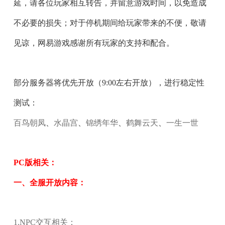
延，请各位玩家相互转告，并留意游戏时间，以免造成
不必要的损失；对于停机期间给玩家带来的不便，敬请
见谅，网易游戏感谢所有玩家的支持和配合。
部分服务器将优先开放（9:00左右开放），进行稳定性
测试：
百鸟朝凤
、
水晶宫
、
锦绣年华
、
鹤舞云天
、
一生一世
PC版相关：
一、全服开放内容：
1.NPC交互相关：