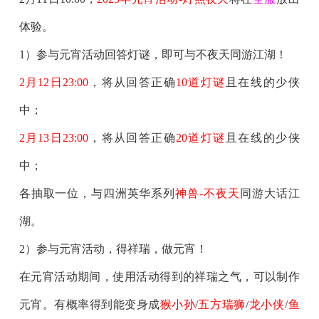
体验。
1）参与元宵活动回答灯谜，即可与不夜天同游江湖！
2月12日23:00
，将从回答正确
10道灯谜
且在线的少侠
中；
2月13日23:00
，将从回答正确
20道灯谜
且在线的少侠
中；
各抽取一位，与
四洲英华系列
神兽-不夜天
同游大话江
湖。
2）参与元宵活动，得祥瑞，做元宵！
在元宵活动期间，使用活动得到的祥瑞之气，可以制作
元宵。有概率得到能变身成
猴小孙
/
五方瑞狮
/
龙小侠
/
鱼