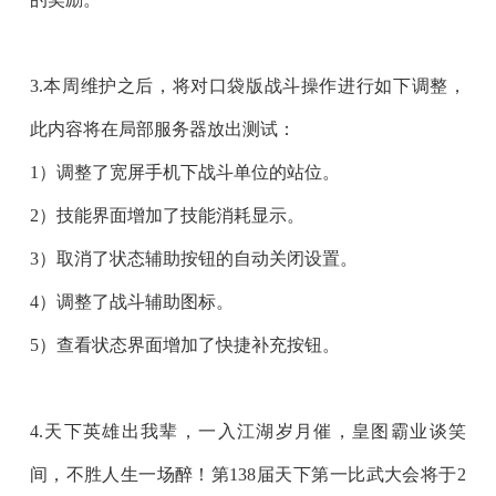
3.本周维护之后，将对
口袋版战斗操作
进行如下调整，
此内容将在
局部服务器
放出测试：
1）调整了宽屏手机下战斗单位的站位。
2）技能界面增加了技能消耗显示。
3）取消了状态辅助按钮的自动关闭设置。
4）调整了战斗辅助图标。
5）查看状态界面增加了快捷补充按钮。
4.天下英雄出我辈，一入江湖岁月催，皇图霸业谈笑
间，不胜人生一场醉！
第138届天下第一比武大会
将于
2