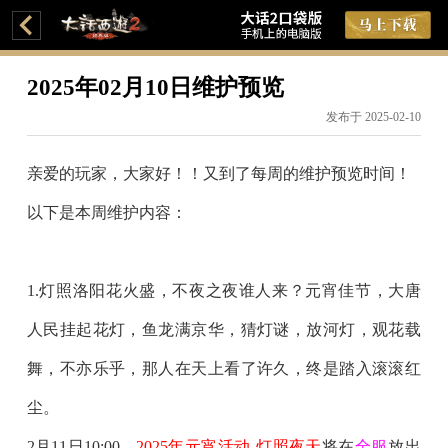
2025年02月10日维护预览
发布于 2025-02-10
亲爱的玩家，大家好！！又到了每周的维护预览时间！
以下是本周维护内容：
1.
灯照洛阳花火盛，不夜之夜谁人来？元宵佳节，大唐
人民挂起花灯，鱼龙满京华，猜灯谜，放河灯，观花载
舞，不亦乐乎，那人在天上看了许久，终是踏入滚滚红
尘。
2月11日10:00
，
2025年元宵活动-灯照夜天
将在
全服
放出