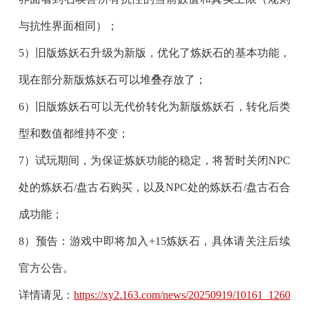
与抗性界面相同）；
5）旧版炼妖石升级为新版，优化了炼妖石的基本功能，
现在部分新版炼妖石可以堆叠存放了；
6）旧版炼妖石可以无代价转化为新版炼妖石，转化后类
型和数值都维持不变；
7）试玩期间，为保证炼妖功能的稳定，将暂时关闭NPC
处的炼妖石/盘古石购买，以及NPC处的炼妖石/盘古石合
成功能；
8）预告：游戏中即将加入+15炼妖石，具体请关注后续
官方公告。
详情请见：
https://xy2.163.com/news/20250919/10161_1260