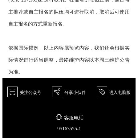
主推荐或自主报名的队伍均可进行取消，取消后可使用
自主报名的方式重新报名。
依据国际惯例：以上内容属预览内容，我们还会根据实
际情况进行适当调整，最终维护内容以
本周三维护公告
为准。
򰀁
򰀂
򰀄
关注公众号
分享小伙伴
进入电脑版
򰀃
客服电话
95163555-1