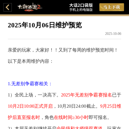
2025年10月06日维护预览
2025-10-06
亲爱的玩家，大家好！！又到了每周的维护预览时间！
以下是本周维护内容：
1.无差别争霸赛相关：
1）全民上场，一决高下。
2025年无差别争霸赛报名
已于
10月2日10:00正式开启
，10月20日24:00截止。
9月25日维
护后直至报名时
，角色
在线时间≥30小时
即可报名。
2）本届无差别继续开启
全民级和大师级双赛道
，玩家在