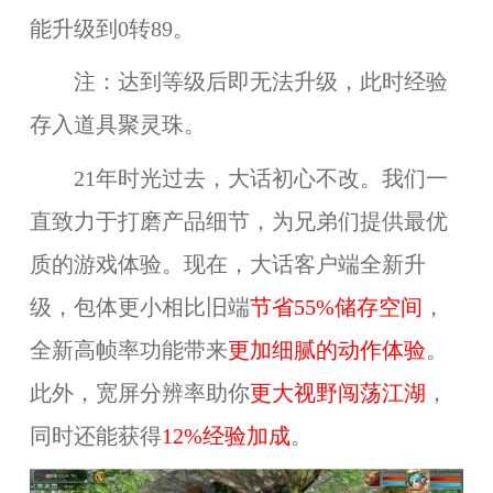
能升级到0转89。
注：达到等级后即无法升级，此时经验
存入道具聚灵珠。
21年时光过去，大话初心不改。我们一
直致力于打磨产品细节，为兄弟们提供最优
质的游戏体验。现在，大话客户端全新升
级，包体更小相比旧端
节省55%储存空间
，
全新高帧率功能带来
更加细腻的动作体验
。
此外，宽屏分辨率助你
更大视野闯荡江湖
，
同时还能获得
12%经验加成
。