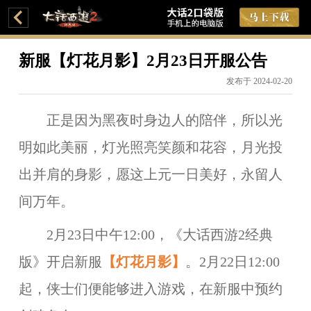
新服【灯花月影】2月23日开服公告
发布于 2024-02-20
正是因为黑夜时身边人的陪伴，所以光
明如此美丽，灯光照亮笑颜和花容，月光投
出并肩的身影，愿这上元一日美好，永留人
间万年。
2月23日中午12:00，《大话西游2经典
版》开启新服
【
灯花月影
】
。2月22日12:00
起，侠士们便能够进入游戏，在新服中预约