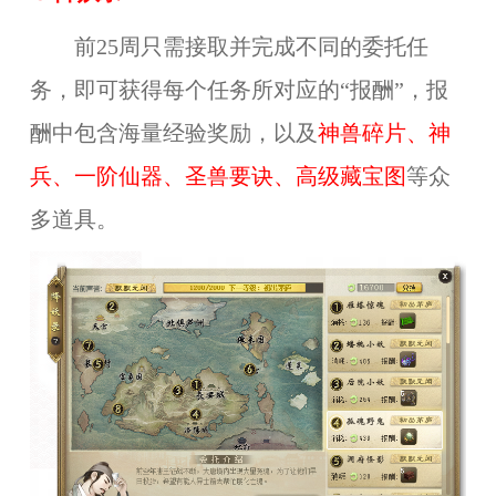
前25周只需接取并完成不同的委托任
务，即可获得每个任务所对应的“报酬”，报
酬中包含海量经验奖励，以及
神兽碎片、神
兵、一阶仙器、
圣
兽要诀
、
高级藏宝图
等众
多道具。