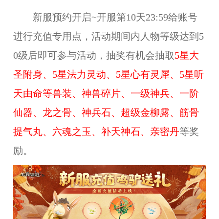
新服预约开启~开服第10天23:59给账号
进行充值专用点，活动期间内人物等级达到5
0级后即可参与活动，抽奖有机会抽取
5星大
圣附身、5星法力灵动、5星心有灵犀、5星听
天由命等兽装、神兽碎片、一级神兵、一阶
仙器、龙之骨、神兵石、超级金柳露、筋骨
提气丸、六魂之玉、补天神石、亲密丹
等奖
励。