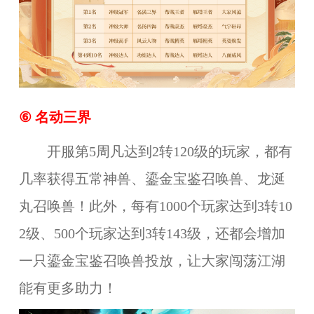
⑥ 名动三界
开服第5周凡达到2转120级的玩家，都有
几率获得五常神兽、鎏金宝鉴召唤兽、龙涎
丸召唤兽！此外，每有1000个玩家达到3转10
2级、500个玩家达到3转143级，还都会增加
一只鎏金宝鉴召唤兽投放，让大家闯荡江湖
能有更多助力！