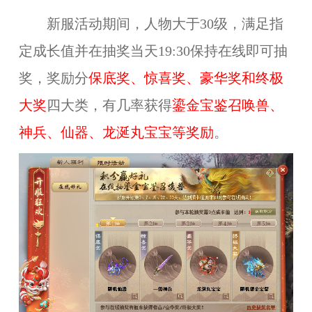
新服活动期间，人物大于30级，满足指
定成长值并在抽奖当天19:30保持在线即可抽
奖，奖励分
保底奖、惊喜奖、豪华奖和终极
大奖
四大类，有几率获得
鎏金宝鉴召唤兽、
神兵、仙器、龙涎丸宝宝等奖励
。