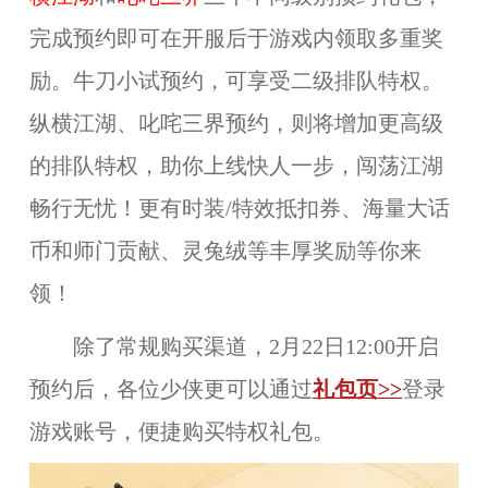
完成预约即可在开服后于游戏内领取多重奖
励。牛刀小试预约，可享受二级排队特权。
纵横江湖、叱咤三界预约，则将增加更高级
的排队特权，助你上线快人一步，闯荡江湖
畅行无忧！更有时装/特效抵扣券、海量大话
币和师门贡献、灵兔绒等丰厚奖励等你来
领！
除了常规购买渠道，2月22日12:00开启
预约后，各位少侠更可以通过
礼包页
>>
登录
游戏账号，便捷购买特权礼包。