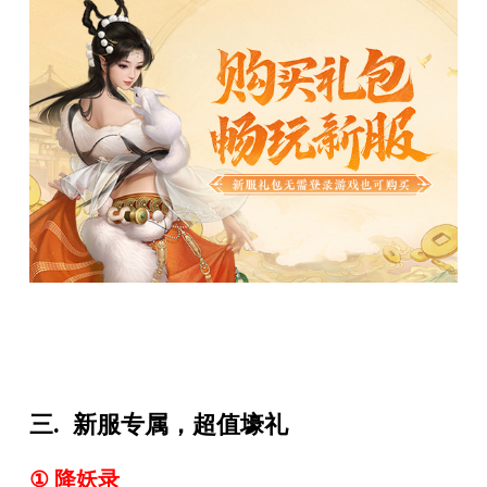
三. 新服专属，超值壕礼
① 降妖录