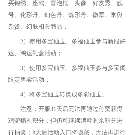
买锦绣、座驾、冒泡框、头像、好友秀、靓
号、化形丹、幻色丹、炼形丹、徽章、乘舆
杂货、幻肤相关商品；
2）使用多宝仙玉、多福仙玉参与新服好
运、鸿运礼盒活动；
3）使用多宝仙玉、多福仙玉参与多宝阁
限定售卖活动；
4）将多宝仙玉转换成多彩仙玉。
注意
：开服31天后无法再通过付费获得
鸡驴赠礼积分，但仍可继续消耗剩余积分进
行抽奖；3天后活动入口将隐藏，无法再进行