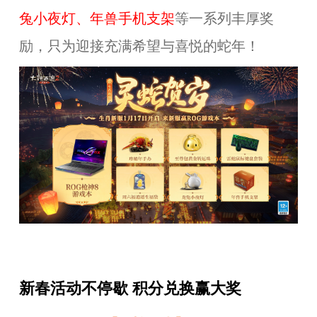
兔小夜灯、年兽手机支架
等一系列丰厚奖
励，只为迎接充满希望与喜悦的蛇年！
新春活动不停歇 积分兑换赢大奖