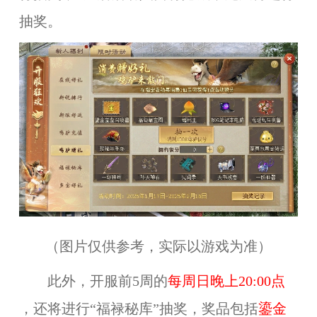
抽奖。
（图片仅供参考，实际以游戏为准）
此外，开服前5周的
每周日晚上
20:00
点
，还将进行“福禄秘库”抽奖，奖品包括
鎏金