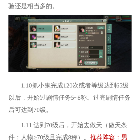
验还是相当多的。
1.10抓小鬼完成120次或者等级达到65级
以后，开始过剧情任务5~8称。过完剧情任务
后可达到70级。
1.11 达到70级后，开始去做天（做天条
件：人物≥70级且完成8称）。
推荐阵容：男