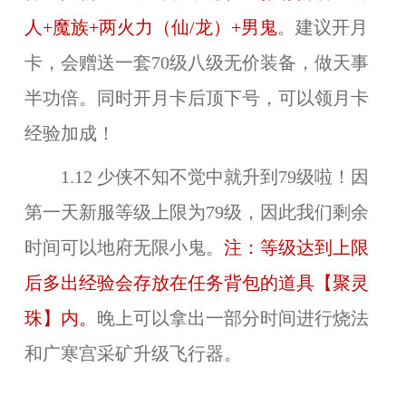
人+魔族+两火力（仙/龙）+男鬼
。建议开月
卡，会赠送一套70级八级无价装备，做天事
半功倍。同时开月卡后顶下号，可以领月卡
经验加成！
1.12 少侠不知不觉中就升到79级啦！因
第一天新服等级上限为79级，因此我们剩余
时间可以地府无限小鬼。
注：等级达到上限
后多出经验会存放在任务背包的道具【聚灵
珠】内。
晚上可以拿出一部分时间进行烧法
和广寒宫采矿升级飞行器。