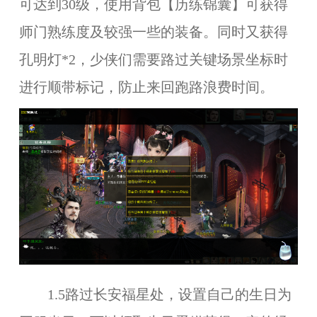
可达到30级，使用背包【历练锦囊】可获得
师门熟练度及较强一些的装备。同时又获得
孔明灯*2，少侠们需要路过关键场景坐标时
进行顺带标记，防止来回跑路浪费时间。
1.5路过长安福星处，设置自己的生日为