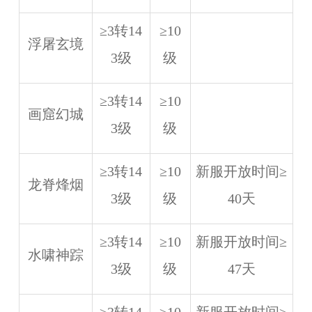
≥3转14
≥10
浮屠玄境
3级
级
≥3转14
≥10
画窟幻城
3级
级
≥3转14
≥10
新服开放时间≥
龙脊烽烟
3级
级
40天
≥3转14
≥10
新服开放时间≥
水啸神踪
3级
级
47天