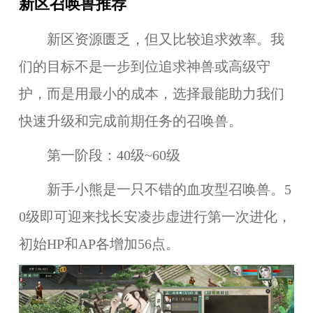
新区召唤兽推荐
新区资源匮乏，但又比较追求效率。我
们的目标不是一步到位追求神兽或高级守
护，而是用最小的成本，选择最能助力我们
快速升级和完成前期任务的召唤兽。
第一阶段：40级~60级
新手小熊是一只不错的血攻型召唤兽。5
0级即可迎来找长安凌步虚进行第一次进化，
初始HP和AP各增加56点。