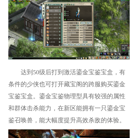
达到50级后打到激活鎏金宝鉴宝盒，有
条件的少侠也可打开藏宝阁的跨服购买鎏金
宝鉴宝盒。鎏金宝鉴物理型具有较强的属性
和群体击杀能力，在新区能拥有一只鎏金宝
鉴召唤兽，能大幅度提升高效杀敌的体验。