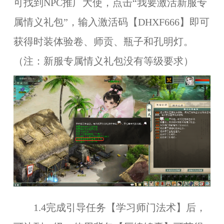
可找到NPC推广大使，点击“我要激活新服专
属情义礼包”，输入激活码【DHXF666】即可
获得时装体验卷、师贡、瓶子和孔明灯。
（注：新服专属情义礼包没有等级要求）
1.4完成引导任务【学习师门法术】后，