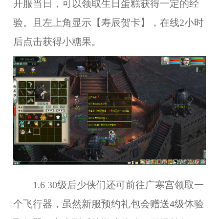
开服当日，可以领取生日蛋糕获得一定的经
验。且左上角显示【寿辰贺卡】，在线2小时
后点击获得小糖果。
1.6 30级后少侠们还可前往广寒宫领取一
个飞行器，虽然新服预约礼包会赠送4级体验