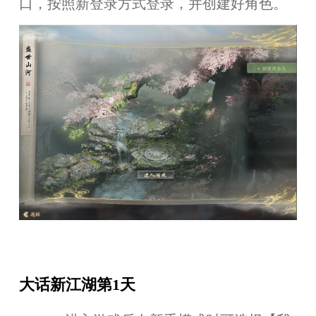
口
，
按照新
登录方式登录，
并创建好角色。
大话新江湖第1天