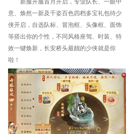
新服开服首月开启，专业队长、一眼中
意、焕然一新及千姿百色四档多宝礼包待少
侠开启，自选队标、冒泡框、头像框、面饰
等搭出你的个性，不同风格座驾、时装、特
效一键焕新，长安桥头最靓的少侠就是你
啦！