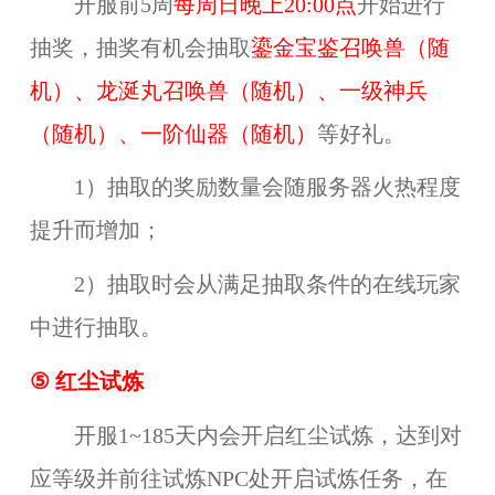
开服前5周
每周日晚上20:00点
开始进行
抽奖，抽奖有机会抽取
鎏金宝鉴召唤兽（随
机）、龙涎丸召唤兽（随机）、一级神兵
（随机）、一阶仙器（随机）
等好礼。
1）抽取的奖励数量会随服务器火热程度
提升而增加；
2）抽取时会从满足抽取条件的在线玩家
中进行抽取。
⑤
红尘试炼
开服1~185天内会开启红尘试炼，达到对
应等级并前往试炼NPC处开启试炼任务，在