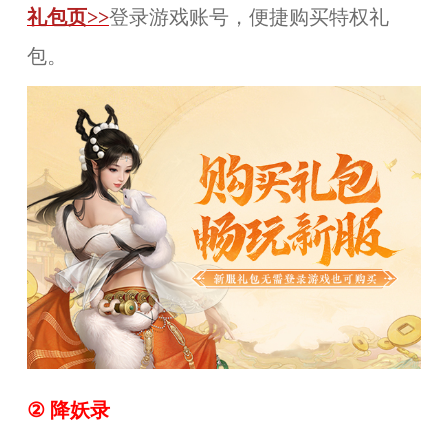
礼包页
>>
登录游戏账号，便捷购买特权礼
包。
② 降妖录