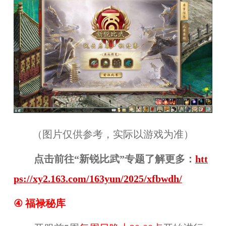
（图片仅供参考，实际以游戏为准）
点击前往“新锐比武”专题了解更多：
htt
ps://xy2.163.com/163yun/2025/xfbwdh/
④ 福禄秘库