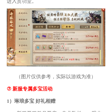
进入赏功堂。
（图片仅供参考，实际以游戏为准）
⑦
新服专属多宝活动
1）琳琅多宝 好礼相赠