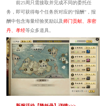
前25周只需接取并完成不同的委托任
务，即可获得每个任务所对应的“报酬”，报
酬中包含海量经验奖励以及
师门贡献、亲密
丹、孝经
等众多道具。
新服活动【降妖录】详情>>>