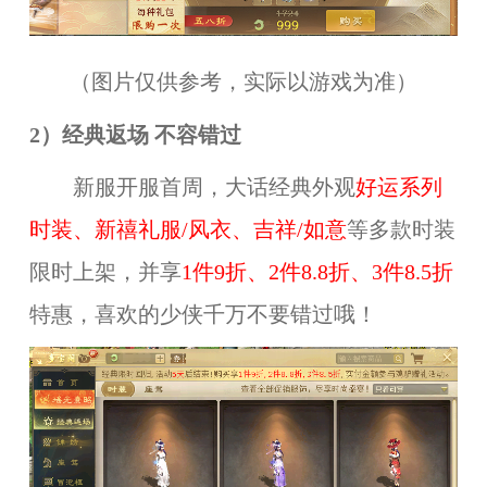
（图片仅供参考，实际以游戏为准）
2）经典返场 不容错过
新服开服首周，大话经典外观
好运系列
时装、新禧礼服/风衣、吉祥/如意
等多款时装
限时上架，并享
1件9折、2件8.8折、3件8.5折
特惠，喜欢的少侠千万不要错过哦！