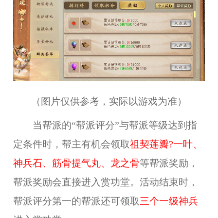
（图片仅供参考，实际以游戏为准）
当帮派的“帮派评分”与帮派等级达到指
定条件时，帮主有机会领取
祖契莲瓣?一叶、
神兵石、筋骨提气丸、龙之骨
等帮派奖励，
帮派奖励会直接进入赏功堂。活动结束时，
帮派评分第一的帮派还可领取
三个一级神兵