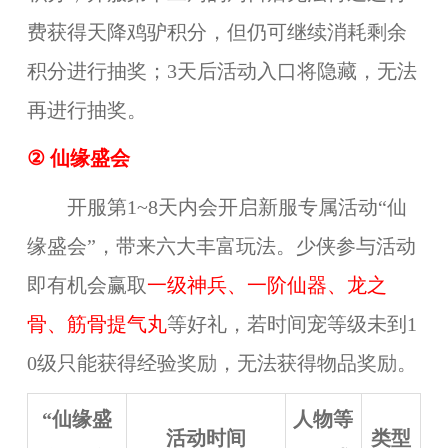
费获得天降鸡驴积分，但仍可继续消耗剩余
积分进行抽奖；3天后活动入口将隐藏，无法
再进行抽奖。
② 仙缘盛会
开服第1~8天内会开启新服专属活动“仙
缘盛会”，带来六大丰富玩法。少侠参与活动
即有机会赢取
一级神兵、一阶仙器、龙之
骨、筋骨提气丸
等好礼，若时间宠等级未到1
0级只能获得经验奖励，无法获得物品奖励。
“仙缘盛
人物等
活动时间
类型