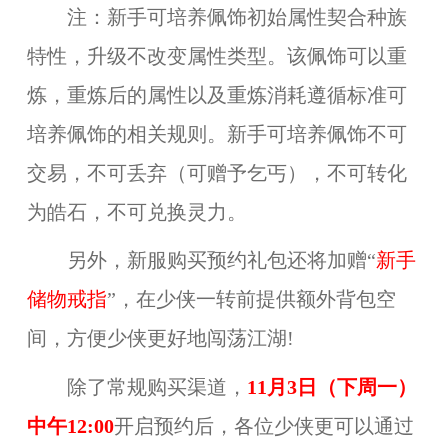
注：
新手可培养佩饰初始属性契合种族
特性，升级不改变属性类型。该佩饰可以重
炼，重炼后的属性以及重炼消耗遵循标准可
培养佩饰的相关规则。新手可培养佩饰不可
交易，不可丢弃（可赠予乞丐），不可转化
为皓石，不可兑换灵力。
另外，新服购买预约礼包还将加赠“
新手
储物戒指
”，在少侠一转前提供额外背包空
间，方便少侠更好地闯荡江湖!
除了常规购买渠道，
1
1
月3日（下周一）
中午12:00
开启预约后，各位少侠更可以通过