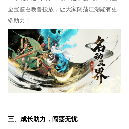
金宝鉴召唤兽投放，让大家闯荡江湖能有更
多助力！
三、成长助力，闯荡无忧