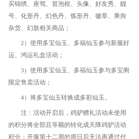
买锦绣、座驾、冒泡框、头像、好友秀、靓
号、化形丹、幻色丹、炼形丹、徽章、乘舆
杂货、幻肤相关商品；
2）使用多宝仙玉、多福仙玉参与新服好
运、鸿运礼盒活动；
3）使用多宝仙玉、多福仙玉参与多宝阁
限定售卖活动；
4）将多宝仙玉转换成多彩仙玉。
注：活动开启后，鸡驴赠礼活动未使用
的积分将全部且等额的转化成天降鸡驴活动
积分；开服第十二周的周日后无法再通过付