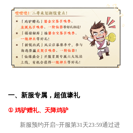
一、新服专属，超值壕礼
① 鸡驴赠礼、天降鸡驴
新服预约开启~开服第31天23:59通过进