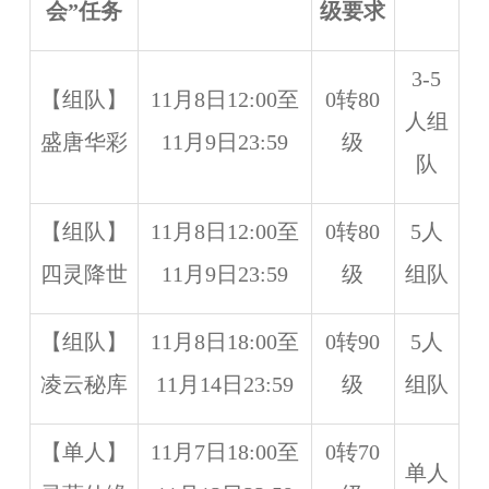
会”任务
级要求
3-5
【组队】
11月8日12:00至
0转80
人组
盛唐华彩
11月9日23:59
级
队
【组队】
11月8日12:00至
0转80
5人
四灵降世
11月9日23:59
级
组队
【组队】
11月8日18:00至
0转90
5人
凌云秘库
11月14日23:59
级
组队
【单人】
11月7日18:00至
0转70
单人