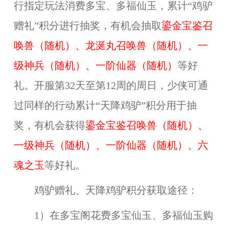
行指定玩法消费多宝、多福仙玉，累计“鸡驴
赠礼”积分进行抽奖，有机会抽取
鎏金宝鉴召
唤兽（随机）、龙涎丸召唤兽（随机）、一
级神兵（随机）、一阶仙器（随机）
等好
礼。开服第32天至第12周的周日，少侠可通
过同样的行动累计“天降鸡驴”积分用于抽
奖，有机会获得
鎏金宝鉴召唤兽（随机）、
一级神兵（随机）、一阶仙器（随机）、六
魂之玉
等好礼。
鸡驴赠礼、天降鸡驴积分获取途径：
1）在多宝阁花费多宝仙玉、多福仙玉购