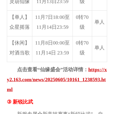
灵葫仙缘
11月13日23:59
级
【单人】
11月7日18:00至
0转70
单人
众星摇落
11月14日23:59
级
【休闲】
11月8日00:00至
0转70
单人
对酒当歌
11月14日 23:59
级
点击查看“仙缘盛会”活动详情：
https://x
y2.163.com/news/20250605/10161_1238593.ht
ml
③ 新锐比武