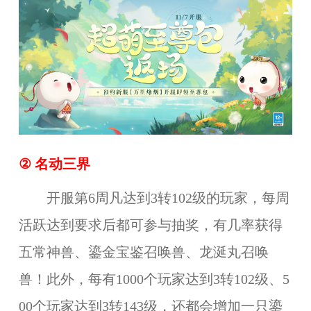
② 名动三界
开服第6周凡达到3转102级的玩家，每周
活跃达到要求后都可参与抽奖，有几率获得
五常神兽、鎏金宝鉴召唤兽、龙涎丸召唤
兽！此外，每有1000个玩家达到3转102级、5
00个玩家达到3转143级，还都会增加一只鎏