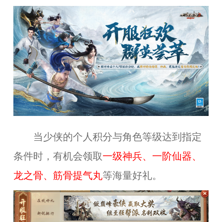
当少侠的个人积分与角色等级达到指定
条件时，有机会领取
一级神兵、一阶仙器、
龙之骨、筋骨提气丸
等海量好礼。