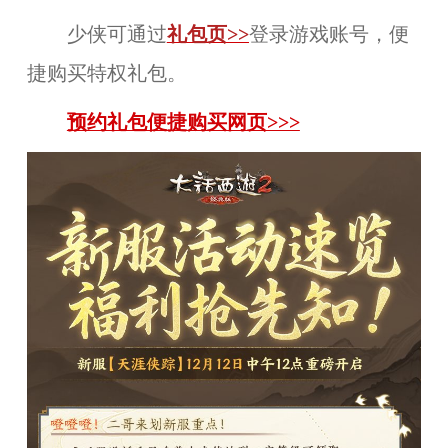
少侠可通过
礼包页
>>
登录游戏账号，便
捷购买特权礼包。
预约礼包便捷购买网页>>>