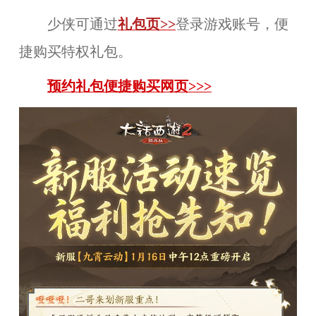
少侠可通过
礼包页
>>
登录游戏账号，便
捷购买特权礼包。
预约礼包便捷购买网页>>>