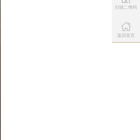
扫描二维码
微信公众
扫描左侧二维
返回首页