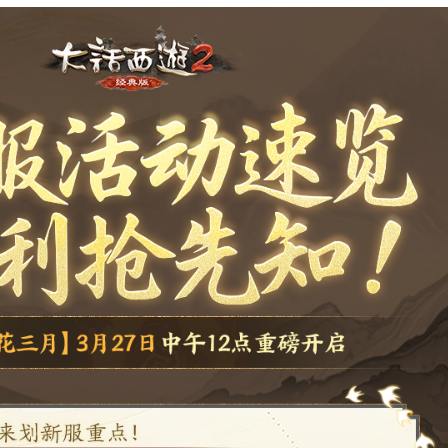
录游戏账号，便捷购买特权礼包。
>>