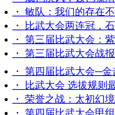
・ 敏队：我们的存在
・ 比武大会两连冠，
・ 第三届比武大会：
・ 第三届比武大会战
・ 第四届比武大会─
・ 比武大会 选拔规则
・ 荣誉之战：太初幻境
・ 第四届比武大会甲