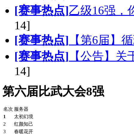
[赛事热点]
乙级16强
14]
[赛事热点]
【第6届】
[赛事热点]
【公告】关
14]
第六届比武大会8强
名次
服务器
1
太初幻境
2
红颜知己
3
春暖花开