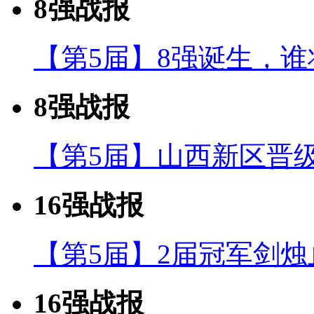
8强战报
【第5届】8强诞生，
8强战报
【第5届】山西新区晋级
16强战报
【第5届】2届冠军剑烛
16强战报