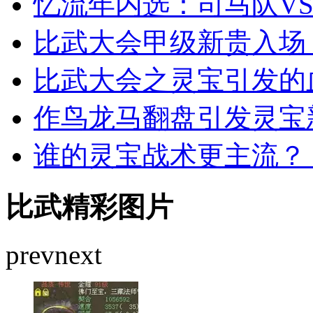
忆流年内选：司马队V
比武大会甲级新贵入场
比武大会之灵宝引发的
作鸟龙马翻盘引发灵宝
谁的灵宝战术更主流？
比武精彩图片
prev
next