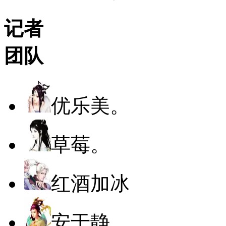
记者
团队
优乐美。
草莓。
红酒加冰
安于静