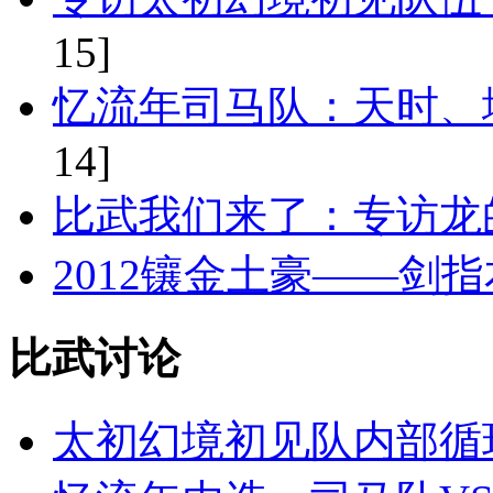
15]
忆流年司马队：天时、
14]
比武我们来了：专访龙
2012镶金土豪——剑
比武讨论
太初幻境初见队内部循