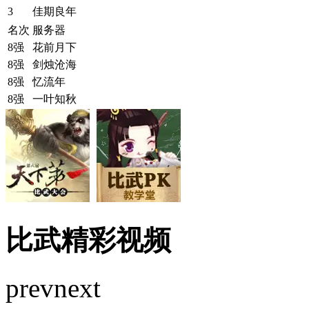
3
佳期良年
名次
服务器
8强
花前月下
8强
剑烛沧海
8强
忆流年
8强
一叶知秋
比武精彩视频
prev
next