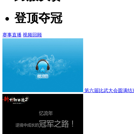
登顶夺冠
赛事直播
视频回顾
第六届比武大会圆满结