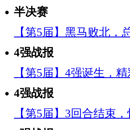
半决赛
【第5届】黑马败北，
4强战报
【第5届】4强诞生，
4强战报
【第5届】3回合结束