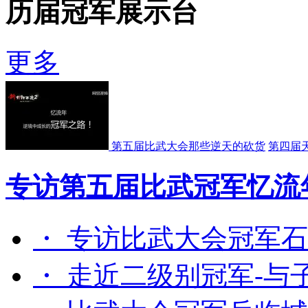
历届冠军展示台
更多
第五届比武大会那些逆天的砍货
第四届
专访第五届比武冠军忆流
・ 专访比武大会冠军
・ 走近二级别冠军-与