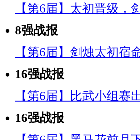
【第6届】太初晋级，
8强战报
【第6届】剑烛太初宿
16强战报
【第6届】比武小组赛
16强战报
【第6届】黑马花前月