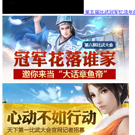
第五届比武冠军忆流年