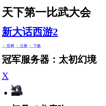
天下第一比武大会
新大话西游2
・ 官网
・ 注册
・ 下载
冠军服务器：
太初幻境
X