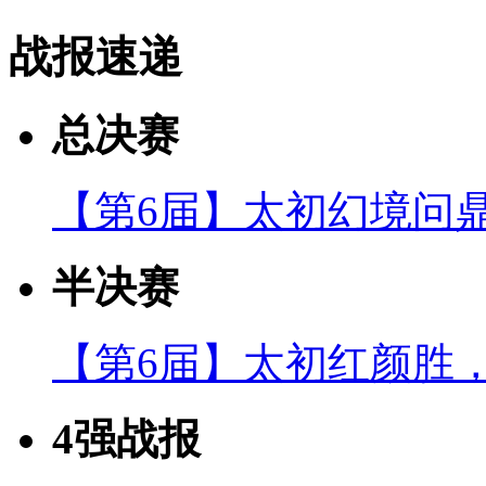
战报速递
总决赛
【第6届】太初幻境问
半决赛
【第6届】太初红颜胜
4强战报