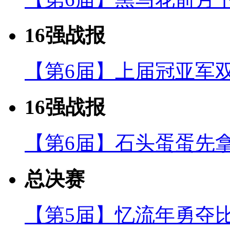
16强战报
【第6届】上届冠亚军
16强战报
【第6届】石头蛋蛋先
总决赛
【第5届】忆流年勇夺比