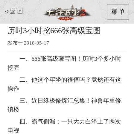
< 返 回
菜 单
历时3小时挖666张高级宝图
发布于 2018-05-17
一、666张高级藏宝图！历时3个多小时
挖完
二、他这个牢坐的很值吗？竟然还有这
操作
三、近日终极修炼汇总集！神兽年重修
镇楼
四、霸气侧漏：一只大力白泽上了两次
电视