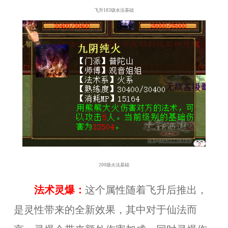
飞升183级
水法基础
200级火法基础
法术灵爆：
这个属性随着飞升后推出，
是灵性带来的全新效果，其中对于仙法而