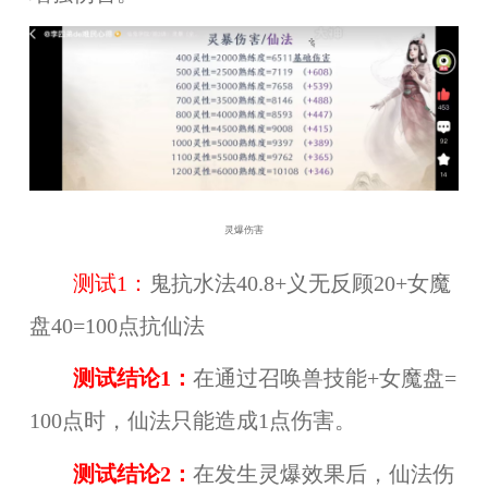
灵爆伤害
测试1：
鬼抗水法40.8+义无反顾20+女魔
盘40=100点抗仙法
测试结论1：
在通过召唤兽技能+女魔盘=
100点时，仙法只能造成1点伤害。
测试结论2：
在发生灵爆效果后，仙法伤