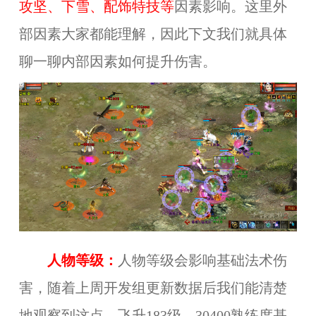
攻坚、下雪、配饰特技等
因素影响。这里外
部因素大家都能理解，因此下文我们就具体
聊一聊内部因素如何提升伤害。
人物等级：
人物等级会影响基础法术伤
害，随着上周开发组更新数据后我们能清楚
地观察到这点，飞升183级，30400熟练度基