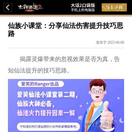
仙族小课堂：分享仙法伤害提升技巧思
路
发布于 2023-06-08
揭露灵爆带来的忽视效果是否为真，告
知仙法提升的技巧思路。