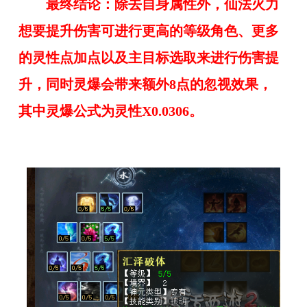
最终结论：除去自身属性外，仙法火力
想要提升伤害可进行更高的等级角色、更多
的灵性点加点以及主目标选取来进行伤害提
升，同时灵爆会带来额外8点的忽视效果，
其中灵爆公式为灵性X0.0306。