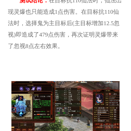
测试结论：
在目标抗110仙法时，仙法出
现灵爆也只能造成1点伤害。在目标抗110仙
法时，选择鬼为主目标后(主目标增加12.5忽
视)即造成了479点伤害，再次证明灵爆带来
了忽视8点左右效果。