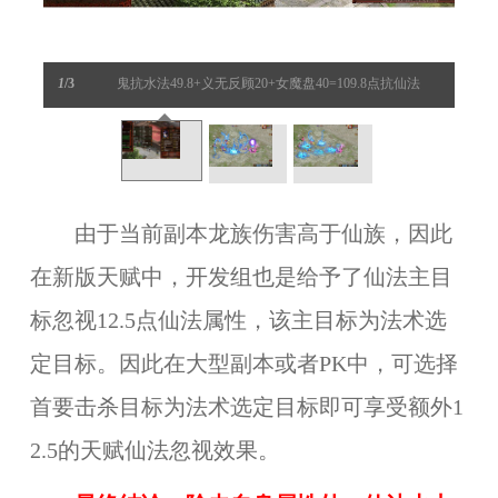
1
/3
鬼抗水法49.8+义无反顾20+女魔盘40=109.8点抗仙法
由于当前副本龙族伤害高于仙族，因此
在新版天赋中，开发组也是给予了仙法主目
标忽视12.5点仙法属性，该主目标为法术选
定目标。因此在大型副本或者PK中，可选择
首要击杀目标为法术选定目标即可享受额外1
2.5的天赋仙法忽视效果。