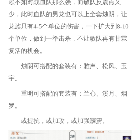
赖不如对战血队那么强，而敏队反震点又
少，此时血队的男龙也可以上全套烛阴，让
龙族只有4-5个单位的伤害，一下扩大到8-10
个单位，做到一举击杀，不让敏队再有甘霖
复活的机会。
烛阴可搭配的套装有：雅声、松风、玉
宇。
重明可搭配的套装有：兰心、溪月、烟
罗。
或提抗，或加攻，或加强霹雳。