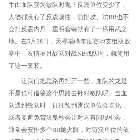
手由血队变为敏队时呢？反震单位变少了，
人物都没有了反震属性，前排攻、法BB也不
会打反震内丹，重明套装就有了一席用武之
地。在5月28日，天梯巅峰年度赛地支组双败
赛中，友情岁月战队对战NB战队时，就使用
了这一套装。
让我们把思路再打开一些，血队的龙是
不是也可借鉴这个思路去针对敏队呢。当血
队遇到敏队时，往往预判霄汉单位会吃化，
或者要避免霄汉鬼秒会让对方有闪现机会，
通常会安排多个BB抛火眼，对霄汉单位的依