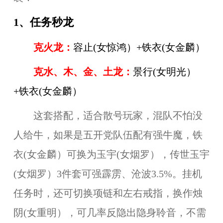
1、任务秒龙
克火龙：
容止(女惊鸿）+铁衣(女金麟）
克水、木、金、土龙：
景行(女明光）
+铁衣(女金麟）
这套搭配，适合散号玩家，混队不怕没
人给牛，如果是五开党队伍配有强牛魔，铁
衣(女金麟）可换为玉宇(女烟罗），传世玉宇
(女烟罗）3件套可强霹雳、沧波3.5%。挂机
任务时，还可切换项链和左右戒指，换作烛
阴(女重明），可几率反隐出隐身聆音，不需