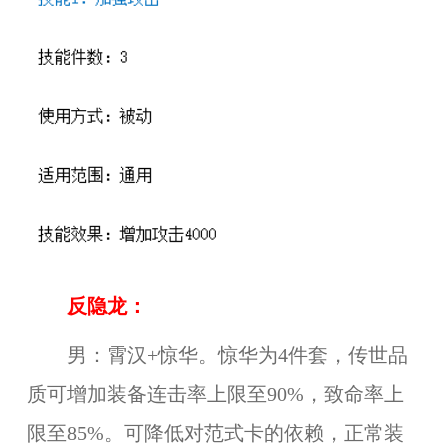
反隐龙：
男：霄汉+惊华。惊华为4件套，传世品
质可增加装备连击率上限至90%，致命率上
限至85%。可降低对范式卡的依赖，正常装