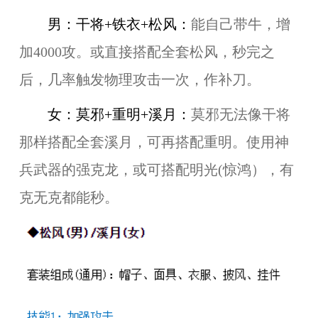
男：干将+铁衣+松风：
能自己带牛，增
加4000攻。或直接搭配全套松风，秒完之
后，几率触发物理攻击一次，作补刀。
女：莫邪+重明+溪月：
莫邪无法像干将
那样搭配全套溪月，可再搭配重明。使用神
兵武器的强克龙，或可搭配明光(惊鸿），有
克无克都能秒。