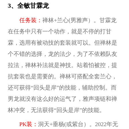
3、全敏甘霖龙
任务装：
禅林+兰心(男雅声）。甘霖龙
在任务中只有一个动作，就是不停的打甘
霖，选用有被动技的套装就可以。但禅林是
个不错的选择，龙的法少，为了不依赖队友
拉法，禅林补法就是神技。站着怕被控，提
抗套装也是需要的。禅林可搭配全套兰心，
还可获得“回头是岸”的技能，辅助控制。而
男龙就没有这么好的运气了，雅声项链和禅
林冲突，无法获得“回头是岸”的技能。
PK装：
洞天+垂杨(或紫台）。2022年无