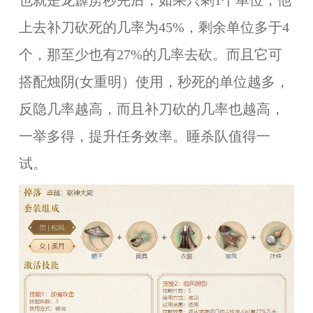
也就是龙霹雳秒完后，如果只剩1个单位，他
上去补刀砍死的几率为45%，剩余单位多于4
个，那至少也有27%的几率去砍。而且它可
搭配烛阴(女重明）使用，秒死的单位越多，
反隐几率越高，而且补刀砍的几率也越高，
一举多得，提升任务效率。睡杀队值得一
试。