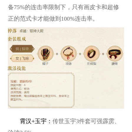
备75%的连击率限制下，只有画皮卡和超修
正的范式卡才能做到100%连击率。
霄汉+玉宇：
传世玉宇3件套可强霹雳、