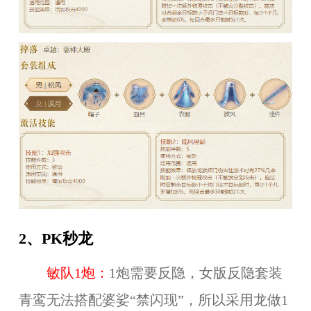
2、PK秒龙
敏队1炮：
1炮需要反隐，女版反隐套装
青鸾无法搭配婆娑“禁闪现”，所以采用龙做1