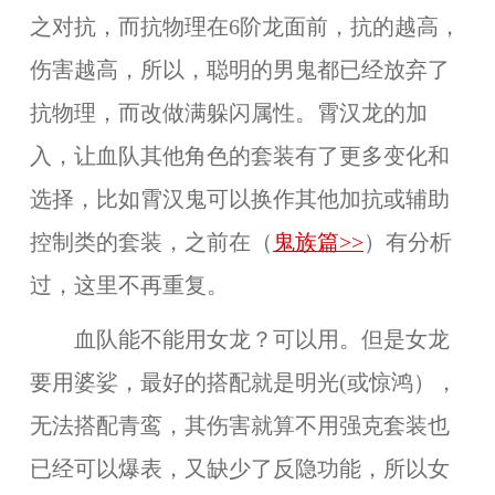
之对抗，而抗物理在6阶龙面前，抗的越高，
伤害越高，所以，聪明的男鬼都已经放弃了
抗物理，而改做满躲闪属性。霄汉龙的加
入，让血队其他角色的套装有了更多变化和
选择，比如霄汉鬼可以换作其他加抗或辅助
控制类的套装，之前在（
鬼族篇>>
）有分析
过，这里不再重复。
血队能不能用女龙？可以用。但是女龙
要用婆娑，最好的搭配就是明光(或惊鸿），
无法搭配青鸾，其伤害就算不用强克套装也
已经可以爆表，又缺少了反隐功能，所以女