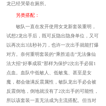
龙已经哭晕在厕所。
另类搭配：
敏队一直在发开使用女龙新套装重明，
试想2龙出手后，既可反隐出隐身单位，又可
以再次出3法秒补刀，也许一次出手就能打爆
对方。奈何重明套装的“乘胜追击”无法像仙
法大招“好事成双”那样为保护2次出手必留1
点血。血队中低敏人、低敏鬼、甚至是女
魔，都会做满反震属性，敏队龙出手必会被
反震倒地，倒地就没有了2次出手的可能性，
所以该套装一直无法成为主流搭配。但当对