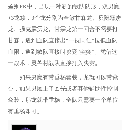
差别PK中，出现一种新的敏队队形，双男魔
+3龙族，3个龙分别为全敏甘霖龙、反隐霹雳
龙、强克霹雳龙。甘霖龙第一回合不需要打
甘霖，遇到血队直接出“一视同仁”拉低血队
血限，遇到敏队直接叫攻宠“突突”。凭借这
一战术，灵兽村战队直接打入决赛。
如果男魔有带垂杨套装，龙就可以带紫
台，如果男魔上了回光或者其他辅助性控制
套装，那龙就带垂杨，全队只需要一个单位
有垂杨即可。