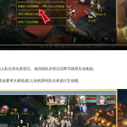
吧！
找到灵听，身边会出现庆典烟花，点击后可以获得奖励，可多