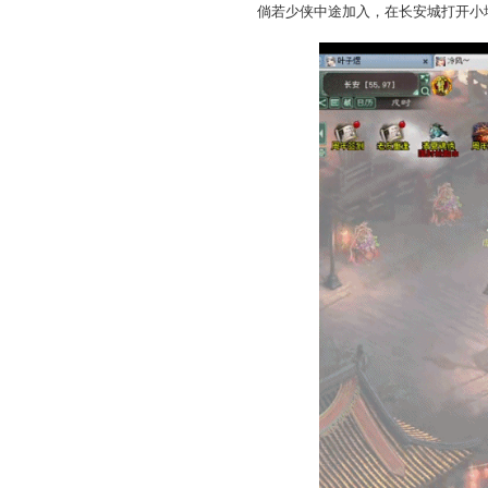
倘若少侠中途加入，在长