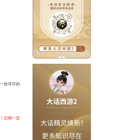
惑。别担心，子煜已准备一份详尽的