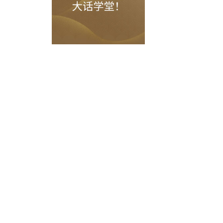
找到“庆典司仪”进行变身！记得一定