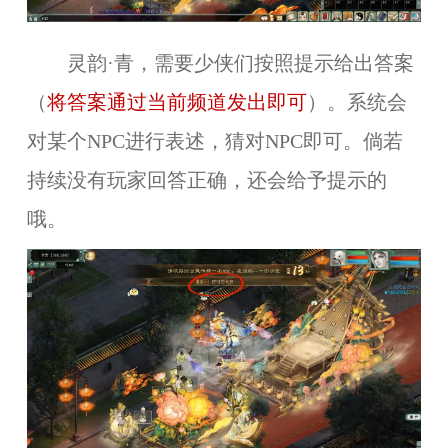
灵韵·青，需要少侠们按照提示给出答案
（
将答案通过当前频道发出即可
）。系统会
对某个NPC进行表述，猜对NPC即可。倘若
持续没有玩家回答正确，还会给予提示的
哦。