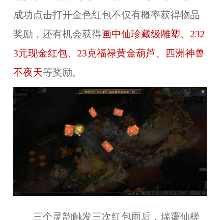
成功点击打开金色红包不仅有概率获得物品
奖励，还有机会获得
画中仙珍藏级雕塑、232
3元现金红包、23克福禄黄金葫芦、四洲神兽
不夜天
等奖励。
三个灵韵触发三次红包雨后，瑞霭仙槎