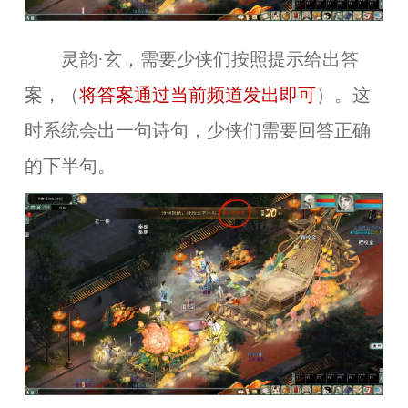
灵韵·玄，需要少侠们按照提示给出答
案，（
将答案通过当前频道发出即可
）。这
时系统会出一句诗句，少侠们需要回答正确
的下半句。