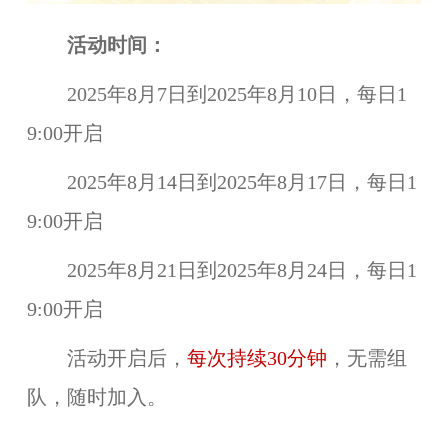
活动时间：
2025年8月7日到2025年8月10日，每日1
9:00开启
2025年8月14日到2025年8月17日，每日1
9:00开启
2025年8月21日到2025年8月24日，每日1
9:00开启
活动开启后，
每次持续30分钟
，无需组
队，随时加入。