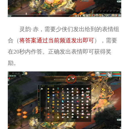
灵韵·赤，需要少侠们发出给到的表情组
合（
将答案通过当前频道发出即可
），需要
在20秒内作答。正确发出表情即可获得奖
励。