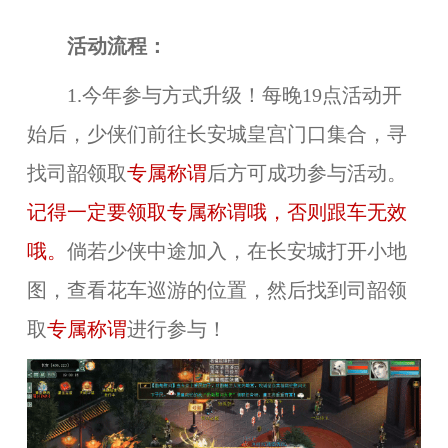
活动流程：
1.今年参与方式升级！每晚19点活动开
始后，少侠们前往长安城皇宫门口集合，寻
找司韶领取
专属称谓
后方可成功参与活动。
记得一定要领取专属称谓哦，否则跟车无效
哦。
倘若少侠中途加入，在长安城打开小地
图，查看花车巡游的位置，然后找到
司韶领
取
专属称谓
进行参与！