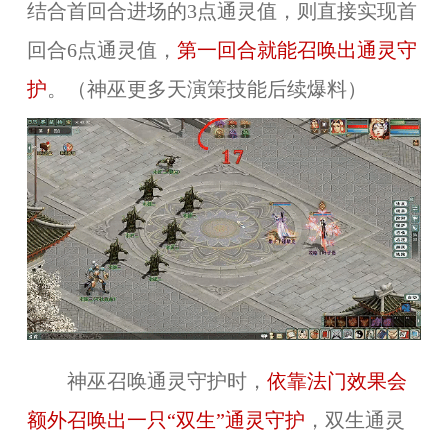
结合首回合进场的3点通灵值，则直接实现首
回合6点通灵值，
第一回合就能召唤出通灵守
护
。（神巫更多天演策技能后续爆料）
神巫召唤通灵守护时，
依靠法门效果会
额外召唤出一只“双生”通灵守护
，双生通灵