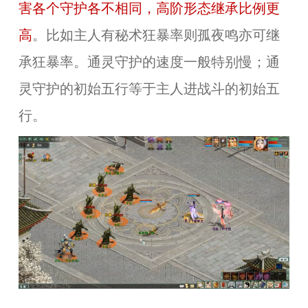
害各个守护各不相同，高阶形态继承比例更
高
。比如主人有秘术狂暴率则孤夜鸣亦可继
承狂暴率。通灵守护的速度一般特别慢；通
灵守护的初始五行等于主人进战斗的初始五
行。