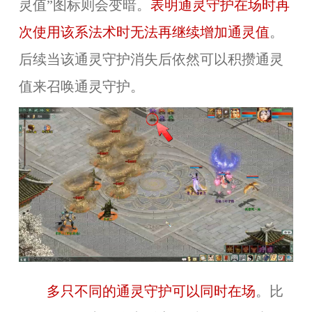
灵值”图标则会变暗。
表明通灵守护在场时再
次使用该系法术时无法再继续增加通灵值
。
后续当该通灵守护消失后依然可以积攒通灵
值来召唤通灵守护。
多只不同的通灵守护可以同时在场
。比