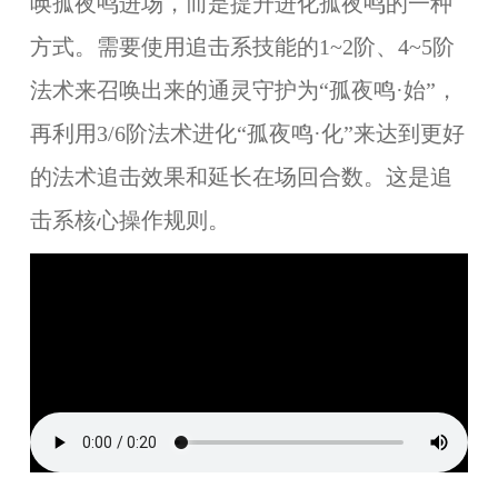
唤孤夜鸣进场，而是提升进化孤夜鸣的一种
方式。需要使用追击系技能的1~2阶、4~5阶
法术来召唤出来的通灵守护为“孤夜鸣·始”，
再利用3/6阶法术进化“孤夜鸣·化”来达到更好
的法术追击效果和延长在场回合数。这是追
击系核心操作规则。