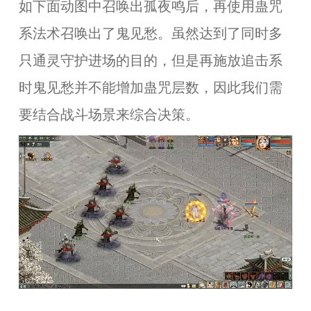
如下面动图中召唤出孤夜鸣后，再使用蛊咒
系法术召唤出了鬼见愁。虽然达到了同时多
只通灵守护进场的目的，但是再施放追击系
时鬼见愁并不能增加蛊咒层数，因此我们需
要结合战斗场景来综合决策。