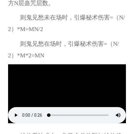
方N层蛊咒层数。
则鬼见愁未在场时，引爆秘术伤害=（N/
2）*M=MN/2
则鬼见愁在场时，引爆秘术伤害=（N/
2）*M*2=MN