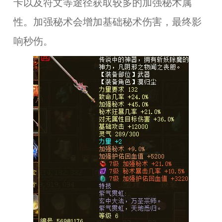
卡以及符文等途径获取较多的加强秘术属
性。加强秘术会增加基础秘术伤害，最终影
响秒伤。