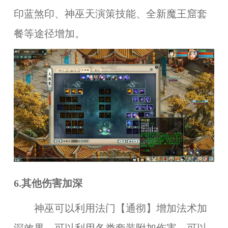
印蓝煞印、神巫天演策技能、全新魔王窟套
餐等途径增加。
6.其他伤害加深
神巫可以利用法门【通彻】增加法术加