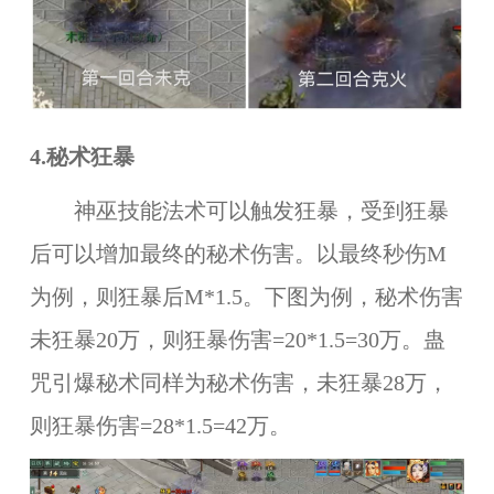
4.秘术狂暴
神巫技能法术可以触发狂暴，受到狂暴
后可以增加最终的秘术伤害。以最终秒伤M
为例，则狂暴后M*1.5。下图为例，秘术伤害
未狂暴20万，则狂暴伤害=20*1.5=30万。蛊
咒引爆秘术同样为秘术伤害，未狂暴28万，
则狂暴伤害=28*1.5=42万。