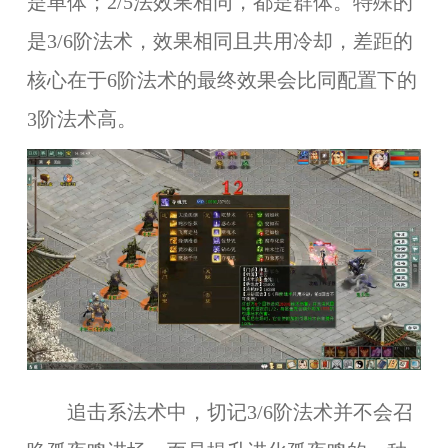
是单体；2/5法效果相同，都是群体。特殊的
是3/6阶法术，效果相同且共用冷却，差距的
核心在于6阶法术的最终效果会比同配置下的
3阶法术高。
追击系法术中，切记3/6阶法术并不会召