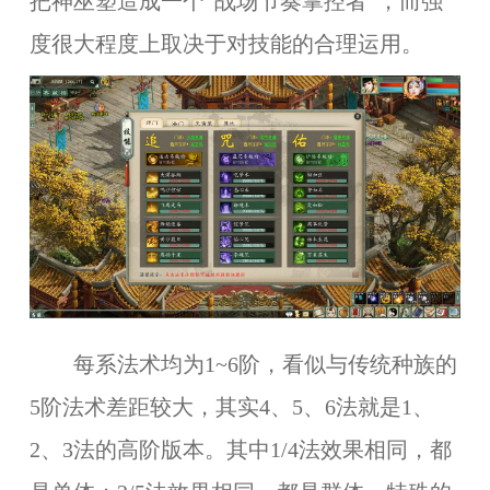
把神巫塑造成一个“战场节奏掌控者”，而强
度很大程度上取决于对技能的合理运用。
每系法术均为1~6阶，看似与传统种族的
5阶法术差距较大，其实4、5、6法就是1、
2、3法的高阶版本。其中1/4法效果相同，都