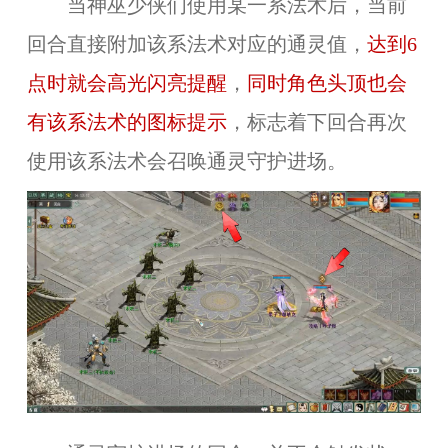
当神巫少侠们使用某一系法术后，当前
回合直接附加该系法术对应的通灵值，
达到6
点时就会高光闪亮提醒
，
同时角色头顶也会
有该系法术的图标提示
，标志着下回合再次
使用该系法术会召唤通灵守护进场。