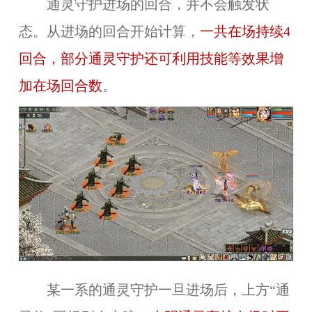
通灵守护进场的回合，并不会触发状
态。从进场的回合开始计算，
一共在场持续4
回合，部分通灵守护还可利用技能等效果增
加在场回合数
。
某一系的通灵守护一旦进场后，上方“通