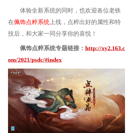
体验全新系统的同时，也欢迎各位老铁
在
佩饰点粹系统
上线，点粹出好的属性和特
技后，和大家一同分享你的喜悦！
佩饰点粹系统专题链接：
http://xy2.163.c
om/2021/psdc/#index