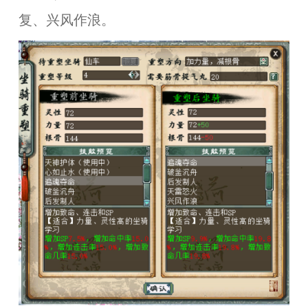
复、兴风作浪。