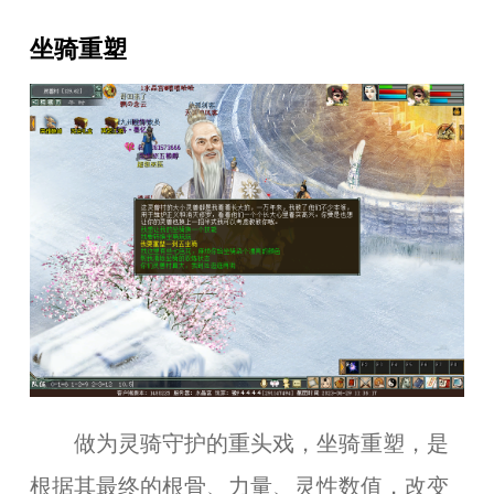
坐骑重塑
做为灵骑守护的重头戏，坐骑重塑，是
根据其最终的根骨、力量、灵性数值，改变