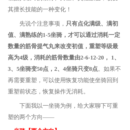
其擅长技能的一种变化！
先说个注意事项，
只有点化满级、满初
值、满熟练的1-5坐骑，才可以通过消耗一定
数量的筋骨提气丸来改变初值，重塑等级最
高为4级，消耗的筋骨数量由2-6-12-20， 1、
3、5坐骑变50点，2、4
坐骑
只变8点
。如果不
再需要重塑，可以使用恢复功能使坐骑回到
重塑前状态，恢复操作无消耗。
下面我以一坐骑为例，给大家聊下可重
塑的两个方向——