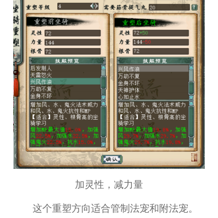
加灵性，减力量
这个重塑方向适合管制法宠和附法宠。