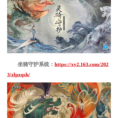
坐骑守护系统：
https://xy2.163.com/202
3/zlpzqsh/