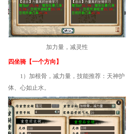
加力量，减灵性
四
坐骑
【
一
个方向
】
1）加根骨，减力量，技能推荐：天神护
体、心如止水。