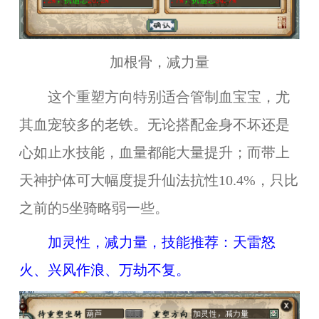
加根骨，减力量
这个重塑方向特别适合管制血宝宝，尤
其血宠较多的老铁。无论搭配金身不坏还是
心如止水技能，血量都能大量提升；而带上
天神护体可大幅度提升仙法抗性10.4%，只比
之前的5坐骑略弱一些。
加灵性，减力量
，
技能推荐：
天雷怒
火、兴风作浪
、
万劫不复
。