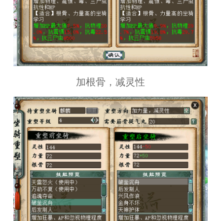
加根骨，减灵性