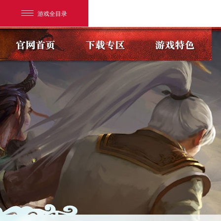
游戏全目录
网易游戏
游戏爱好者
我的足迹：
大话2经典版