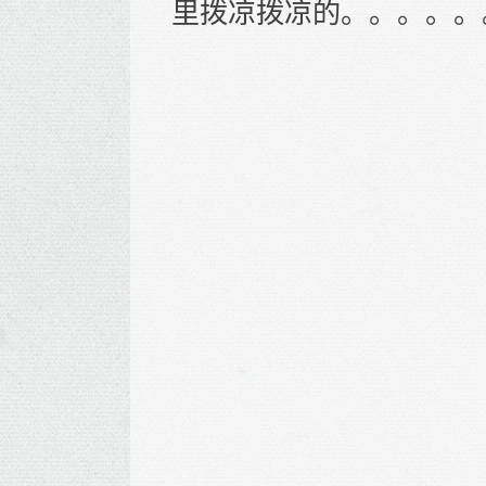
里拨凉拨凉的。。。。。