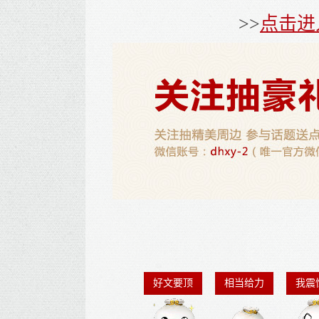
>>
点击进
好文要顶
相当给力
我震