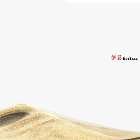
[新闻] 双生
[新闻] 1000
[新闻] 山河万里
[新闻] 地煞
[新闻] “‖盖
1
2