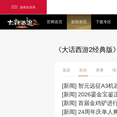
游戏全目录
官网首页
新闻资讯
《大话西游2
网易游戏
游戏爱好者
最新
新闻
我的足迹：
大话2经典版
[新闻] 智
[新闻] 20