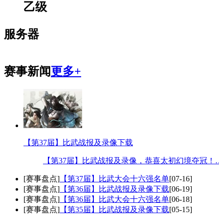
乙级
服务器
赛事新闻
更多+
【第37届】比武战报及录像下载
【第37届】比武战报及录像，恭喜太初幻境夺冠！…
[赛事盘点]
【第37届】比武大会十六强名单
[07-16]
[赛事盘点]
【第36届】比武战报及录像下载
[06-19]
[赛事盘点]
【第36届】比武大会十六强名单
[06-18]
[赛事盘点]
【第35届】比武战报及录像下载
[05-15]