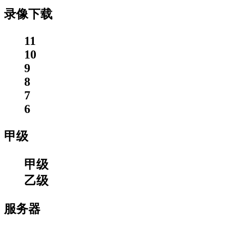
录像下载
11
10
9
8
7
6
甲级
甲级
乙级
服务器