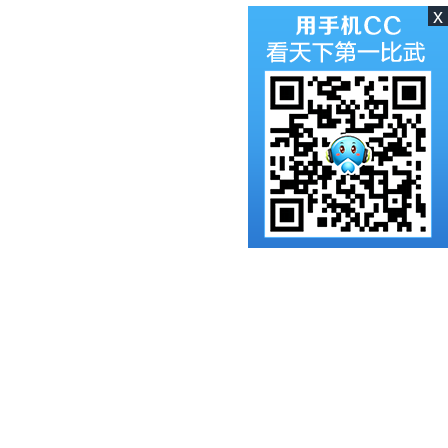
x
#大话2天下第一比武大会#专
题上线啦！新大话西游2的
PK盛典，群雄逐鹿争当第
一，更多火热资讯请看第一
比武大会专题，精彩内容不
容错过！小伙伴们快来强势
围观吧！