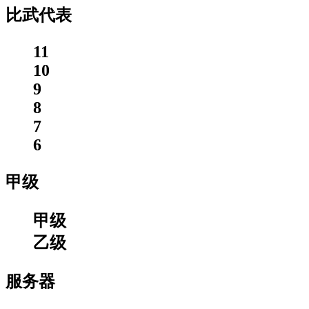
比武代表
11
10
9
8
7
6
甲级
甲级
乙级
服务器