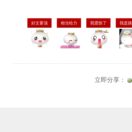
好文要顶
相当给力
我震惊了
我是路
立即分享：