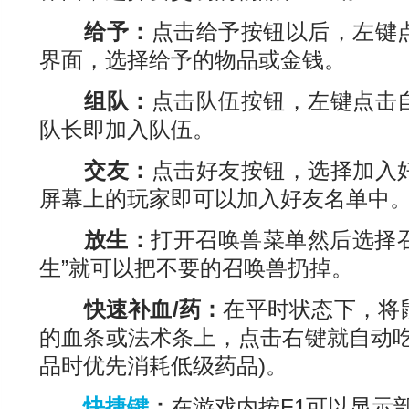
给予：
点击给予按钮以后，左键
界面，选择给予的物品或金钱。
组队：
点击队伍按钮，左键点击
队长即加入队伍。
交友：
点击好友按钮，选择加入
屏幕上的玩家即可以加入好友名单中
放生：
打开召唤兽菜单然后选择召
生”就可以把不要的召唤兽扔掉。
快速补血/药：
在平时状态下，将
的血条或法术条上，点击右键就自动吃
品时优先消耗低级药品)。
快捷键
：
在游戏内按F1可以显示