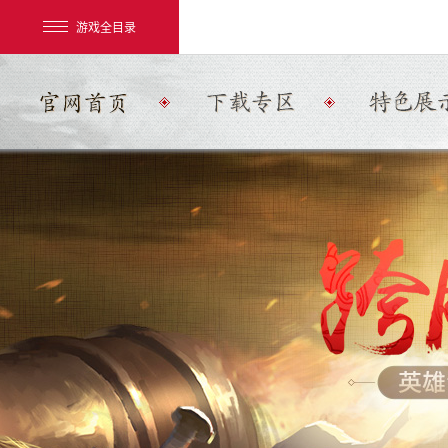
游戏全目录
网易游戏
游戏爱好者
我的足迹：
大话2经典版