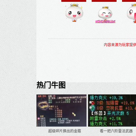
内容来源为玩家提供
热门牛图
超级碎片换出的金箍
看一把六阶雷法武器