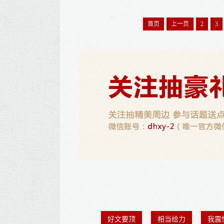
首页
上一页
2
3
好文要顶
相当给力
我震