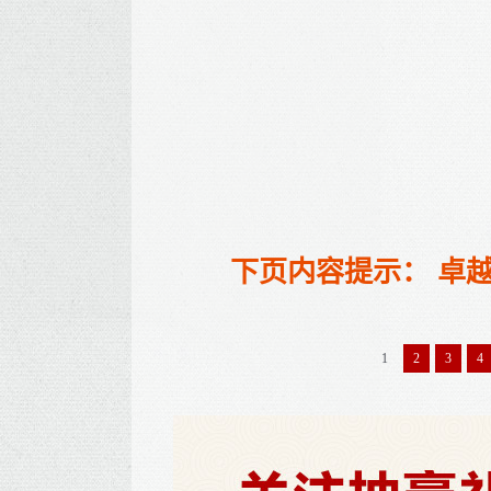
下页内容提示： 卓
1
2
3
4