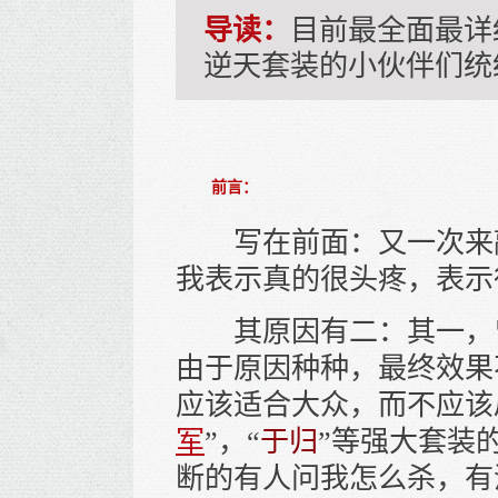
导读：
目前最全面最详
逆天套装的小伙伴们统
前言：
写在前面：又一次来
我表示真的很头疼，表示
其原因有二：其一，
由于原因种种，最终效果
应该适合大众，而不应该
军
”，“
于归
”等强大套装
断的有人问我怎么杀，有