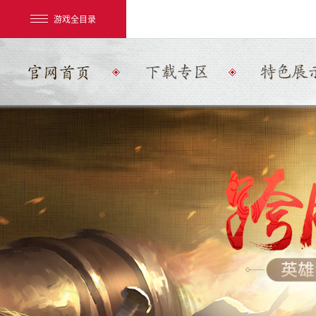
游戏全目录
网易游戏
游戏爱好者
我的足迹：
大话2经典版