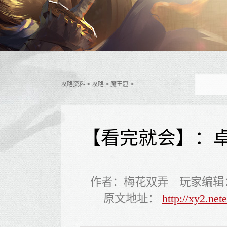
攻略资料
> 攻略 > 魔王窟 >
【看完就会】：
作者：梅花双弄 玩家编辑
原文地址：
http://xy2.ne