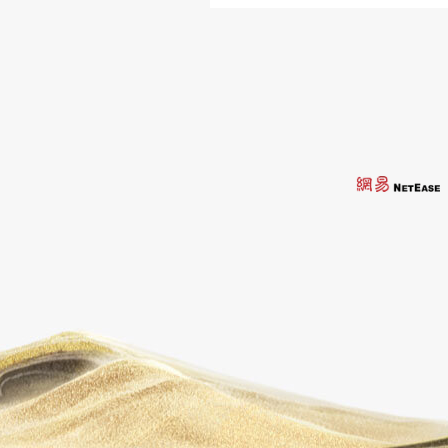
[专题] 20
[专题] 2
[专题] 神
[专题] 河洛
[专题] 高手
上一页
2