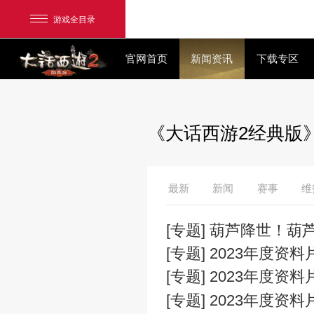
游戏全目录
官网首页
新闻资讯
《大话西游2
网易游戏
游戏爱好者
最新
新闻
我的足迹：
大话2经典版
[专题] 葫
[专题] 202