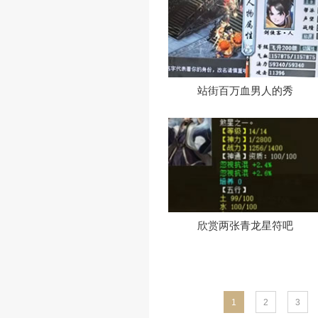
满级满灵犀巡
站街百万血男