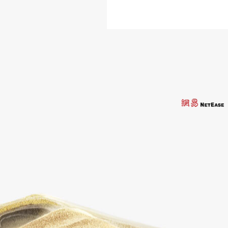
欣赏两张青龙
1