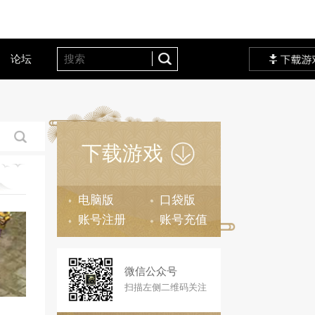
客户服务
设定站
论坛
下载游
电脑版
账号注册