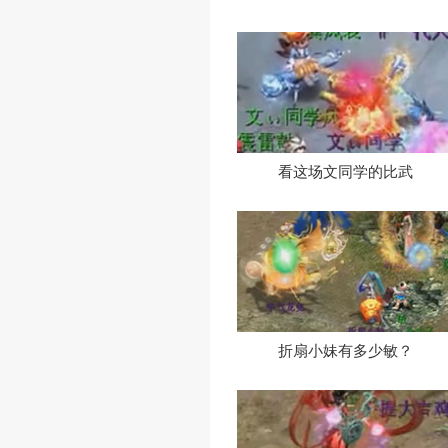
一场未转队打
看这场文同学