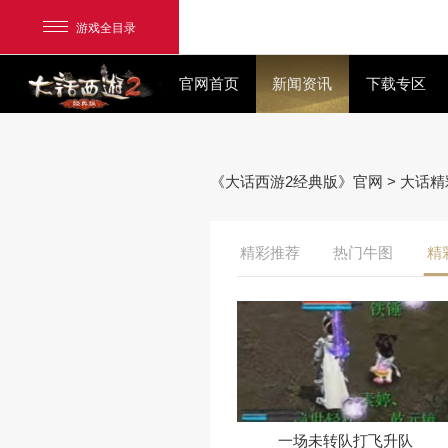
游戏全目录
官网首页
新闻资讯
《大话西游2经典版》官网
网易游戏
精彩推荐
热门
游戏爱好者
我的足迹：
大话2经典版