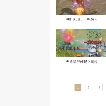
折扇小妹有多
灵听闪现，一