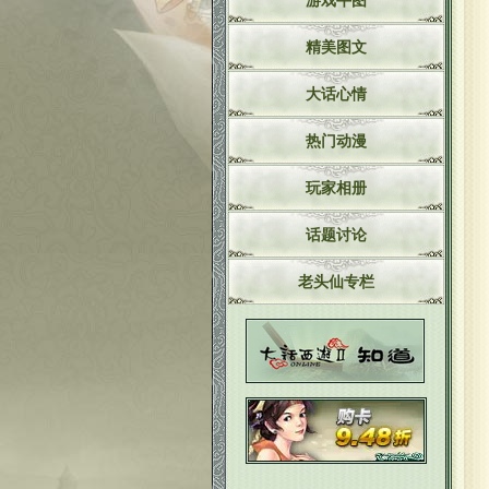
游戏牛图
精美图文
大话心情
热门动漫
玩家相册
话题讨论
老头仙专栏