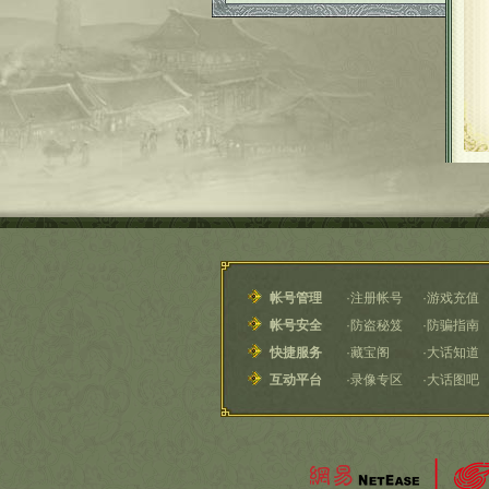
帐号管理
·
注册帐号
·
游戏充值
帐号安全
·
防盗秘笈
·
防骗指南
快捷服务
·
藏宝阁
·
大话知道
互动平台
·
录像专区
·
大话图吧