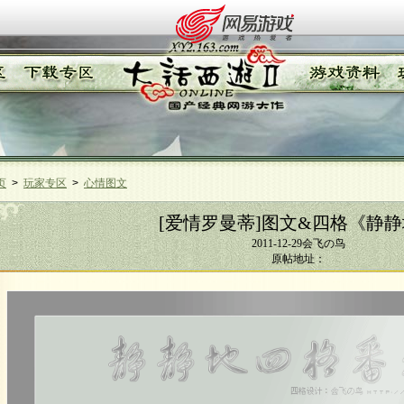
页
>
玩家专区
>
心情图文
[爱情罗曼蒂]图文&四格《静
2011-12-29
会飞の鸟
原帖地址：
客服中心
购卡充值