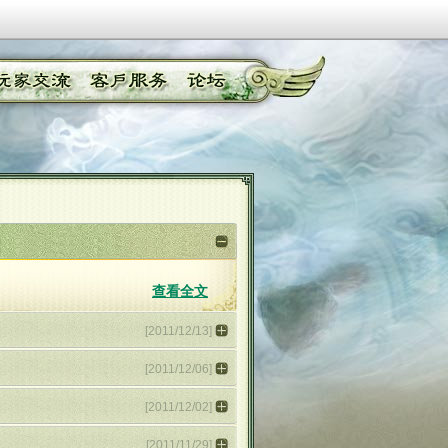
查看全文
[2011/12/13]
[2011/12/06]
[2011/12/02]
[2011/11/29]