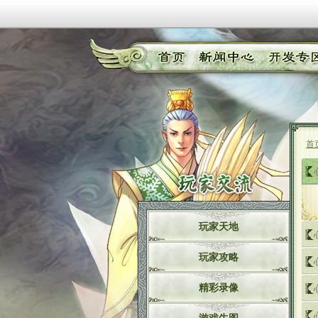
首
玩家天地
玩家攻略
精彩录像