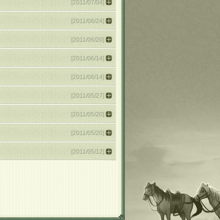
[2011/07/04]
[2011/06/24]
[2011/06/20]
[2011/06/14]
[2011/06/14]
[2011/05/27]
[2011/05/20]
[2011/05/20]
[2011/05/12]