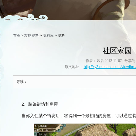
首页
>
攻略资料
>
资料库
> 资料
社区家园
作者：风后
2012-11-07
|
分享到
原文地址：
http://xy2.netease.com/viewth
导读：
2、装饰街坊和房屋
当你入住某个街坊后，将得到一个最初始的房屋，可以通过装