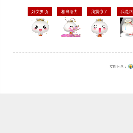
好文要顶
相当给力
我震惊了
我是路
立即分享：