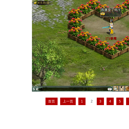
首页
上一页
1
2
3
4
5