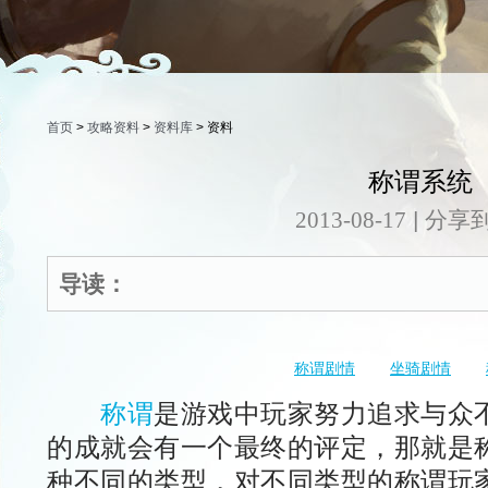
首页
>
攻略资料
>
资料库
> 资料
称谓系统
|
分享到
2013-08-17
导读：
称谓剧情
坐骑剧情
称谓
是游戏中玩家努力追求与众
的成就会有一个最终的评定，那就是
种不同的类型，对不同类型的称谓玩