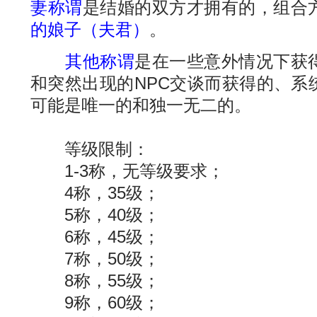
妻称谓
是结婚的双方才拥有的，组合
的娘子（夫君）
。
其他称谓
是在一些意外情况下获
和突然出现的NPC交谈而获得的、系
可能是唯一的和独一无二的。
等级限制：
1-3称，无等级要求；
4称，35级；
5称，40级；
6称，45级；
7称，50级；
8称，55级；
9称，60级；